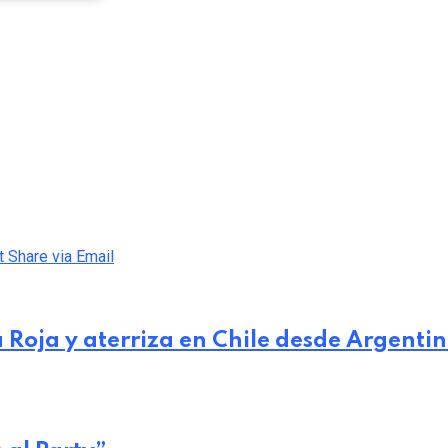
t
Share via Email
a Roja y aterriza en Chile desde Argenti