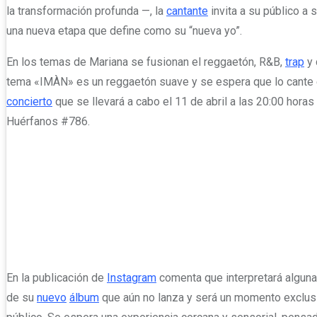
la transformación profunda —, la
cantante
invita a su público a 
una nueva etapa que define como su “nueva yo”.
En los temas de Mariana se fusionan el reggaetón, R&B,
trap
y 
tema «IMÀN» es un reggaetón suave y se espera que lo cante 
concierto
que se llevará a cabo el 11 de abril a las 20:00 horas
Huérfanos #786.
En la publicación de
Instagram
comenta que interpretará algun
de su
nuevo
álbum
que aún no lanza y será un momento exclus