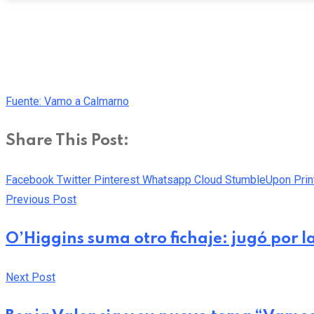
Fuente: Vamo a Calmarno
Share This Post:
Facebook
Twitter
Pinterest
Whatsapp
Cloud
StumbleUpon
Prin
Previous Post
O’Higgins suma otro fichaje: jugó por l
Next Post