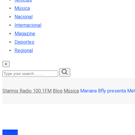
Música
Nacional
Internacional
Magazine
Deportes
Regional
×
Starmix Radio 100.1FM
Blog
Música
Mariana Bfly presenta Me
Música