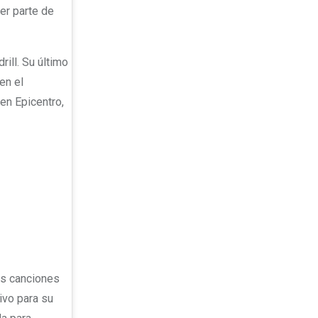
ser parte de
drill. Su último
en el
 en Epicentro,
as canciones
ivo para su