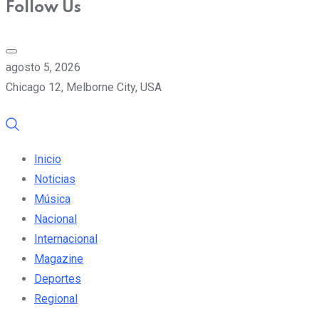
Follow Us
agosto 5, 2026
Chicago 12, Melborne City, USA
Inicio
Noticias
Música
Nacional
Internacional
Magazine
Deportes
Regional