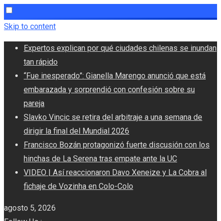
Skip to content
Expertos explican por qué ciudades chilenas se inundan
tan rápido
“Fue inesperado”: Gianella Marengo anunció que está
embarazada y sorprendió con confesión sobre su
pareja
Slavko Vincic se retira del arbitraje a una semana de
dirigir la final del Mundial 2026
Francisco Bozán protagonizó fuerte discusión con los
hinchas de La Serena tras empate ante la UC
VIDEO | Así reaccionaron Davo Xeneize y La Cobra al
fichaje de Vozinha en Colo-Colo
agosto 5, 2026