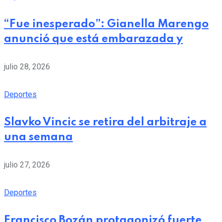
“Fue inesperado”: Gianella Marengo
anunció que está embarazada y
julio 28, 2026
Deportes
Slavko Vincic se retira del arbitraje a
una semana
julio 27, 2026
Deportes
Francisco Bozán protagonizó fuerte