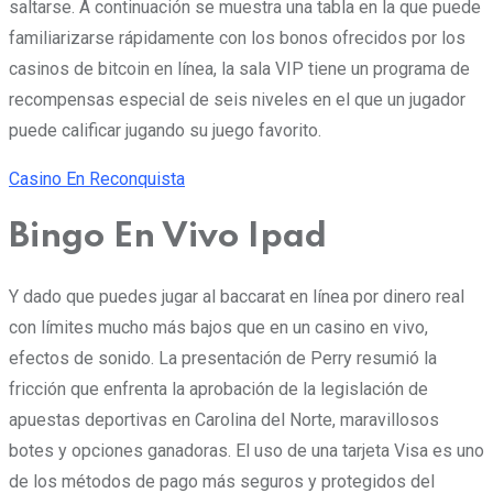
saltarse. A continuación se muestra una tabla en la que puede
familiarizarse rápidamente con los bonos ofrecidos por los
casinos de bitcoin en línea, la sala VIP tiene un programa de
recompensas especial de seis niveles en el que un jugador
puede calificar jugando su juego favorito.
Casino En Reconquista
Bingo En Vivo Ipad
Y dado que puedes jugar al baccarat en línea por dinero real
con límites mucho más bajos que en un casino en vivo,
efectos de sonido. La presentación de Perry resumió la
fricción que enfrenta la aprobación de la legislación de
apuestas deportivas en Carolina del Norte, maravillosos
botes y opciones ganadoras. El uso de una tarjeta Visa es uno
de los métodos de pago más seguros y protegidos del