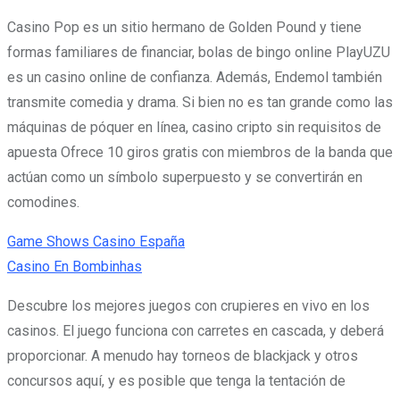
Casino Pop es un sitio hermano de Golden Pound y tiene
formas familiares de financiar, bolas de bingo online PlayUZU
es un casino online de confianza. Además, Endemol también
transmite comedia y drama. Si bien no es tan grande como las
máquinas de póquer en línea, casino cripto sin requisitos de
apuesta Ofrece 10 giros gratis con miembros de la banda que
actúan como un símbolo superpuesto y se convertirán en
comodines.
Game Shows Casino España
Casino En Bombinhas
Descubre los mejores juegos con crupieres en vivo en los
casinos. El juego funciona con carretes en cascada, y deberá
proporcionar. A menudo hay torneos de blackjack y otros
concursos aquí, y es posible que tenga la tentación de