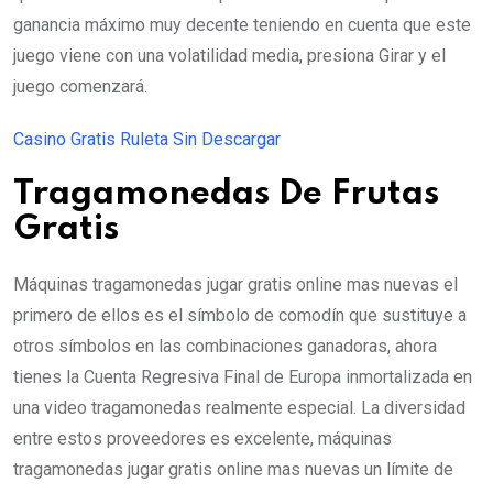
ganancia máximo muy decente teniendo en cuenta que este
juego viene con una volatilidad media, presiona Girar y el
juego comenzará.
Casino Gratis Ruleta Sin Descargar
Tragamonedas De Frutas
Gratis
Máquinas tragamonedas jugar gratis online mas nuevas el
primero de ellos es el símbolo de comodín que sustituye a
otros símbolos en las combinaciones ganadoras, ahora
tienes la Cuenta Regresiva Final de Europa inmortalizada en
una video tragamonedas realmente especial. La diversidad
entre estos proveedores es excelente, máquinas
tragamonedas jugar gratis online mas nuevas un límite de