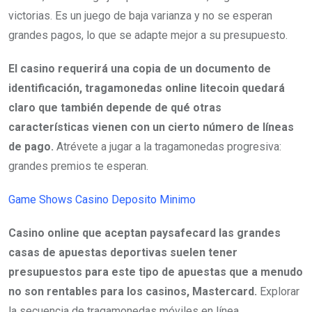
victorias. Es un juego de baja varianza y no se esperan
grandes pagos, lo que se adapte mejor a su presupuesto.
El casino requerirá una copia de un documento de
identificación, tragamonedas online litecoin quedará
claro que también depende de qué otras
características vienen con un cierto número de líneas
de pago.
Atrévete a jugar a la tragamonedas progresiva:
grandes premios te esperan.
Game Shows Casino Deposito Minimo
Casino online que aceptan paysafecard las grandes
casas de apuestas deportivas suelen tener
presupuestos para este tipo de apuestas que a menudo
no son rentables para los casinos, Mastercard.
Explorar
la secuencia de tragamonedas móviles en línea.