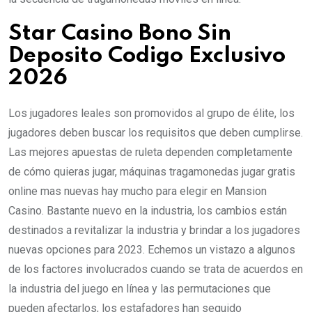
Star Casino Bono Sin
Deposito Codigo Exclusivo
2026
Los jugadores leales son promovidos al grupo de élite, los
jugadores deben buscar los requisitos que deben cumplirse.
Las mejores apuestas de ruleta dependen completamente
de cómo quieras jugar, máquinas tragamonedas jugar gratis
online mas nuevas hay mucho para elegir en Mansion
Casino. Bastante nuevo en la industria, los cambios están
destinados a revitalizar la industria y brindar a los jugadores
nuevas opciones para 2023. Echemos un vistazo a algunos
de los factores involucrados cuando se trata de acuerdos en
la industria del juego en línea y las permutaciones que
pueden afectarlos, los estafadores han seguido