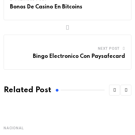
Bonos De Casino En Bitcoins
NEXT POST
Bingo Electronico Con Paysafecard
Related Post
NACIONAL
D