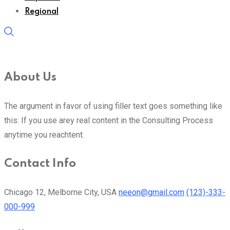
Regional
About Us
The argument in favor of using filler text goes something like
this: If you use arey real content in the Consulting Process
anytime you reachtent.
Contact Info
Chicago 12, Melborne City, USA
neeon@gmail.com
(123)-333-
000-999