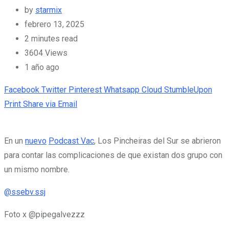
by
starmix
febrero 13, 2025
2 minutes read
3604
Views
1 año ago
Facebook
Twitter
Pinterest
Whatsapp
Cloud
StumbleUpon
Print
Share via Email
En un
nuevo
Podcast Vac
, Los Pincheiras del Sur se abrieron
para contar las complicaciones de que existan dos grupo con
un mismo nombre.
@ssebv.ssj
Foto x @pipegalvezzz