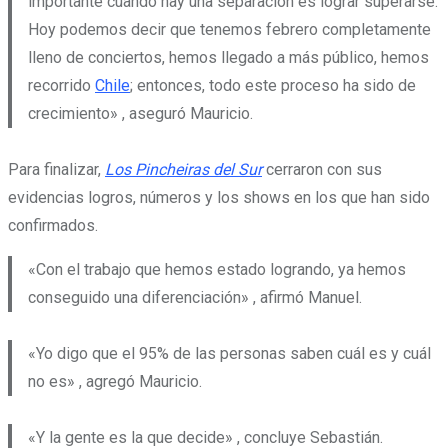
importante cuando hay una separación es lograr superarse.
Hoy podemos decir que tenemos febrero completamente
lleno de conciertos, hemos llegado a más público, hemos
recorrido
Chile
; entonces, todo este proceso ha sido de
crecimiento» , aseguró Mauricio.
Para finalizar,
Los Pincheiras del Sur
cerraron con sus
evidencias logros, números y los shows en los que han sido
confirmados.
«Con el trabajo que hemos estado logrando, ya hemos
conseguido una diferenciación» , afirmó Manuel.
«Yo digo que el 95% de las personas saben cuál es y cuál
no es» , agregó Mauricio.
«Y la gente es la que decide» , concluye Sebastián.