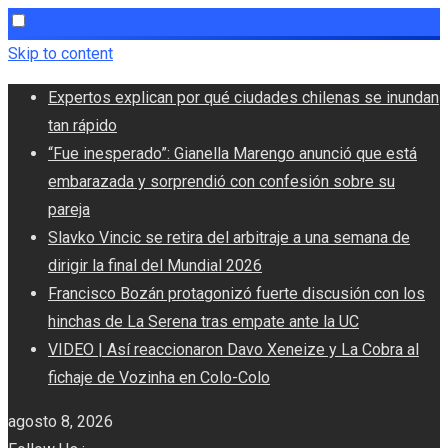
Skip to content
Expertos explican por qué ciudades chilenas se inundan
tan rápido
“Fue inesperado”: Gianella Marengo anunció que está
embarazada y sorprendió con confesión sobre su
pareja
Slavko Vincic se retira del arbitraje a una semana de
dirigir la final del Mundial 2026
Francisco Bozán protagonizó fuerte discusión con los
hinchas de La Serena tras empate ante la UC
VIDEO | Así reaccionaron Davo Xeneize y La Cobra al
fichaje de Vozinha en Colo-Colo
agosto 8, 2026