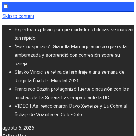
Skip to content
Expertos explican por qué ciudades chilenas se inundan
tan rápido
“Fue inesperado”: Gianella Marengo anunció que está
embarazada y sorprendió con confesión sobre su
pareja
Slavko Vincic se retira del arbitraje a una semana de
dirigir la final del Mundial 2026
Francisco Bozán protagonizó fuerte discusión con los
hinchas de La Serena tras empate ante la UC
VIDEO | Así reaccionaron Davo Xeneize y La Cobra al
fichaje de Vozinha en Colo-Colo
agosto 6, 2026