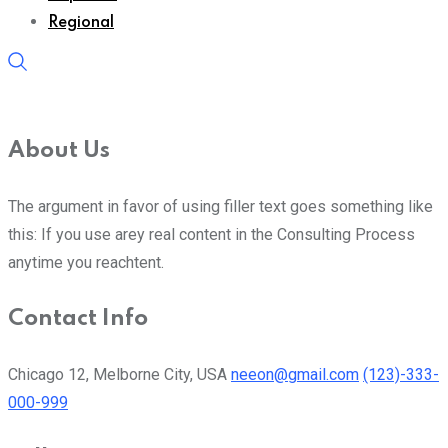
Regional
About Us
The argument in favor of using filler text goes something like
this: If you use arey real content in the Consulting Process
anytime you reachtent.
Contact Info
Chicago 12, Melborne City, USA
neeon@gmail.com
(123)-333-
000-999