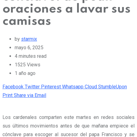
oraciones a lavar sus
camisas
by
starmix
mayo 6, 2025
4 minutes read
1525
Views
1 año ago
Facebook
Twitter
Pinterest
Whatsapp
Cloud
StumbleUpon
Print
Share via Email
Los cardenales comparten este martes en redes sociales
sus últimos movimientos antes de que mañana empiece el
cónclave para escoger al sucesor del papa Francisco y se