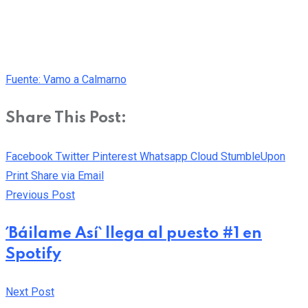
Fuente: Vamo a Calmarno
Share This Post:
Facebook
Twitter
Pinterest
Whatsapp
Cloud
StumbleUpon
Print
Share via Email
Previous Post
´Báilame Así` llega al puesto #1 en
Spotify
Next Post