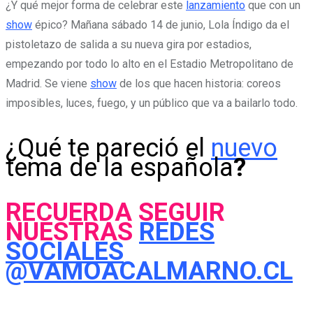
¿Y qué mejor forma de celebrar este
lanzamiento
que con un
show
épico? Mañana sábado 14 de junio, Lola Índigo da el
pistoletazo de salida a su nueva gira por estadios,
empezando por todo lo alto en el Estadio Metropolitano de
Madrid. Se viene
show
de los que hacen historia: coreos
imposibles, luces, fuego, y un público que va a bailarlo todo.
¿Qué te pareció el
nuevo
tema de la española
?
RECUERDA SEGUIR
NUESTRAS
REDES
SOCIALES
@VAMOACALMARNO.CL