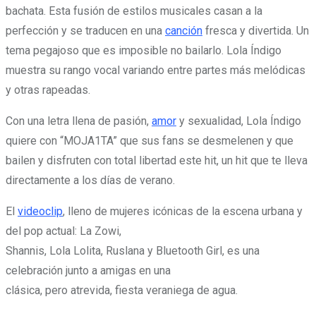
bachata. Esta fusión de estilos musicales casan a la
perfección y se traducen en una
canción
fresca y divertida. Un
tema pegajoso que es imposible no bailarlo. Lola Índigo
muestra su rango vocal variando entre partes más melódicas
y otras rapeadas.
Con una letra llena de pasión,
amor
y sexualidad, Lola Índigo
quiere con “MOJA1TA” que sus fans se desmelenen y que
bailen y disfruten con total libertad este hit, un hit que te lleva
directamente a los días de verano.
El
videoclip
, lleno de mujeres icónicas de la escena urbana y
del pop actual: La Zowi,
Shannis, Lola Lolita, Ruslana y Bluetooth Girl, es una
celebración junto a amigas en una
clásica, pero atrevida, fiesta veraniega de agua.