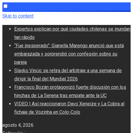
Skip to content
Expertos explican por qué ciudades chilenas se inundan
tan rápido
“Fue inesperado”: Gianella Marengo anunció que está
embarazada y sorprendió con confesión sobre su
pareja
Slavko Vincic se retira del arbitraje a una semana de
dirigir la final del Mundial 2026
Francisco Bozán protagonizó fuerte discusión con los
hinchas de La Serena tras empate ante la UC
VIDEO | Así reaccionaron Davo Xeneize y La Cobra al
fichaje de Vozinha en Colo-Colo
agosto 4, 2026