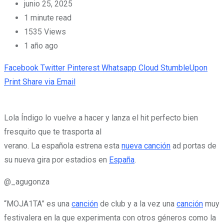
junio 25, 2025
1 minute read
1535
Views
1 año ago
Facebook
Twitter
Pinterest
Whatsapp
Cloud
StumbleUpon
Print
Share via Email
Lola Índigo lo vuelve a hacer y lanza el hit perfecto bien
fresquito que te trasporta al
verano. La española estrena esta
nueva canción
ad portas de
su nueva gira por estadios en
España
.
@_agugonza
“MOJA1TA” es una
canción
de club y a la vez una
canción
muy
festivalera en la que experimenta con otros géneros como la