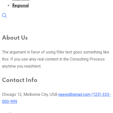
Regional
About Us
The argument in favor of using filler text goes something like
this: If you use arey real content in the Consulting Process
anytime you reachtent.
Contact Info
Chicago 12, Melborne City, USA
neeon@gmail.com
(123)-333-
000-999