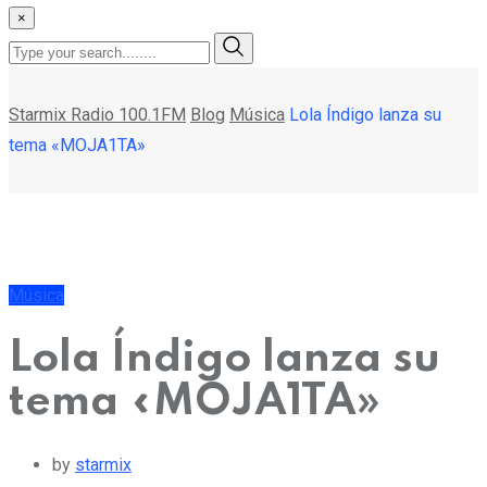
×
Starmix Radio 100.1FM
Blog
Música
Lola Índigo lanza su
tema «MOJA1TA»
Música
Lola Índigo lanza su
tema «MOJA1TA»
by
starmix