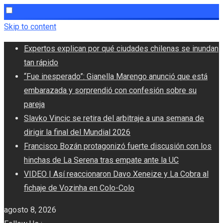
Skip to content
Expertos explican por qué ciudades chilenas se inundan
tan rápido
“Fue inesperado”: Gianella Marengo anunció que está
embarazada y sorprendió con confesión sobre su
pareja
Slavko Vincic se retira del arbitraje a una semana de
dirigir la final del Mundial 2026
Francisco Bozán protagonizó fuerte discusión con los
hinchas de La Serena tras empate ante la UC
VIDEO | Así reaccionaron Davo Xeneize y La Cobra al
fichaje de Vozinha en Colo-Colo
agosto 8, 2026