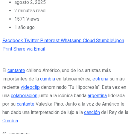
agosto 2, 2025
2 minutes read
1571
Views
1 año ago
Facebook
Twitter
Pinterest
Whatsapp
Cloud
StumbleUpon
Print
Share via Email
El
cantante
chileno Américo, uno de los artistas más
importantes de la
cumbia
en latinoamérica,
estrena
su más
reciente
videoclip
denominado “Tu Hipocresía”. Esta vez en
una
colaboración
junto a la icónica banda
argentina
liderada
por su
cantante
Valeska Pino. Junto a la voz de Américo le
han dado una interpretación de lujo a la
canción
del Rey de la
Cumbia
.
@_agugonza