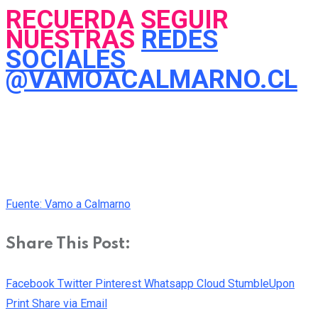
RECUERDA SEGUIR
NUESTRAS
REDES
SOCIALES
@VAMOACALMARNO.CL
Fuente: Vamo a Calmarno
Share This Post:
Facebook
Twitter
Pinterest
Whatsapp
Cloud
StumbleUpon
Print
Share via Email