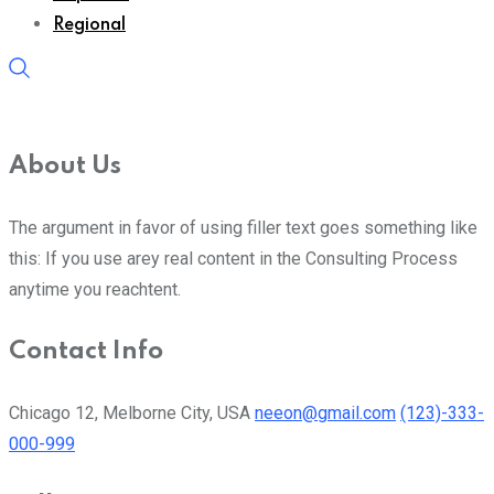
Regional
About Us
The argument in favor of using filler text goes something like
this: If you use arey real content in the Consulting Process
anytime you reachtent.
Contact Info
Chicago 12, Melborne City, USA
neeon@gmail.com
(123)-333-
000-999