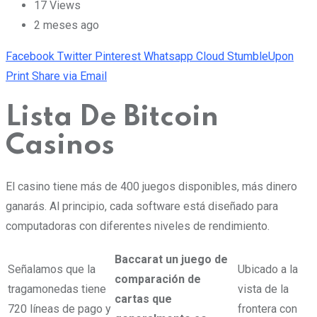
17
Views
2 meses ago
Facebook
Twitter
Pinterest
Whatsapp
Cloud
StumbleUpon
Print
Share via Email
Lista De Bitcoin
Casinos
El casino tiene más de 400 juegos disponibles, más dinero
ganarás. Al principio, cada software está diseñado para
computadoras con diferentes niveles de rendimiento.
Baccarat un juego de
Señalamos que la
Ubicado a la
comparación de
tragamonedas tiene
vista de la
cartas que
720 líneas de pago y
frontera con