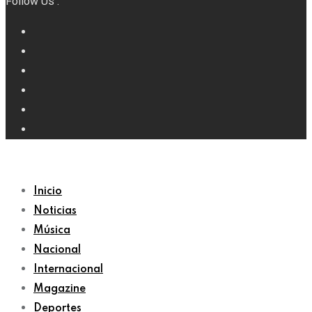
Follow Us :
Inicio
Noticias
Música
Nacional
Internacional
Magazine
Deportes