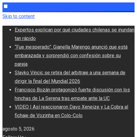
Skip to content
Expertos explican por qué ciudades chilenas se inundan
tan rápido
“Fue inesperado”: Gianella Marengo anunció que está
embarazada y sorprendió con confesión sobre su
pareja
Slavko Vincic se retira del arbitraje a una semana de
dirigir la final del Mundial 2026
Francisco Bozán protagonizó fuerte discusión con los
hinchas de La Serena tras empate ante la UC
VIDEO | Así reaccionaron Davo Xeneize y La Cobra al
fichaje de Vozinha en Colo-Colo
agosto 5, 2026