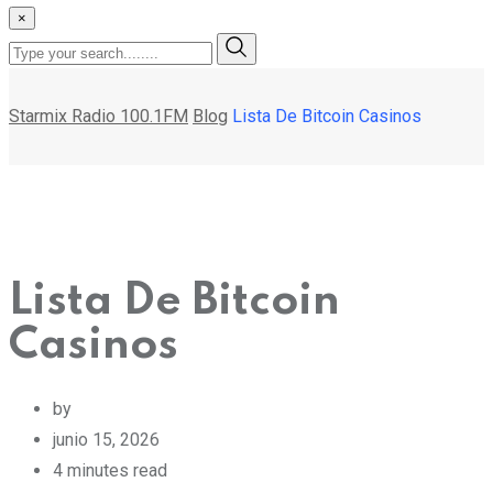
×
Starmix Radio 100.1FM
Blog
Lista De Bitcoin Casinos
Lista De Bitcoin
Casinos
by
junio 15, 2026
4 minutes read