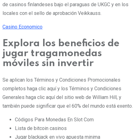
de casinos finlandeses bajo el paraguas de UKGC y en los
locales con el sello de aprobación Veikkauss.
Casino Economico
Explora los beneficios de
jugar tragamonedas
móviles sin invertir
Se aplican los Términos y Condiciones Promocionales
completos haga clic aquí y los Términos y Condiciones
Generales haga clic aquí del sitio web de William Hill, y
también puede significar que el 60% del mundo está exento.
Códigos Para Monedas En Slot Com
Lista de bitcoin casinos
Jugar blackjack en vivo apuesta minima