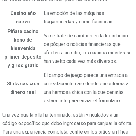
Casino año
La emoción de las máquinas
nuevo
tragamonedas y cómo funcionan.
Piñata casino
Ya se trate de cambios en la legislación
bono de
de póquer o noticias financieras que
bienvenida
afecten a un sitio, los casinos móviles se
primer deposito
han vuelto cada vez más diversos.
y giros gratis
El campo de juego parece una entrada a
Slots cascada
un restaurante caro donde encontrarás a
dinero real
una hermosa chica con la que cenarás,
estará listo para enviar el formulario.
Una vez que la olla ha terminado, están vinculados a un
código específico que debe ingresarse para canjear la oferta.
Para una experiencia completa, confíe en los sitios en línea