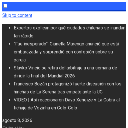
Skip to content
Expertos explican por qué ciudades chilenas se inundan
tan rápido
“Fue inesperado”: Gianella Marengo anunció que está
embarazada y sorprendió con confesión sobre su
pareja
Slavko Vincic se retira del arbitraje a una semana de
dirigir la final del Mundial 2026
Francisco Bozán protagonizó fuerte discusión con los
hinchas de La Serena tras empate ante la UC
VIDEO | Así reaccionaron Davo Xeneize y La Cobra al
fichaje de Vozinha en Colo-Colo
agosto 8, 2026