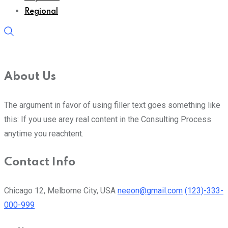
Regional
About Us
The argument in favor of using filler text goes something like
this: If you use arey real content in the Consulting Process
anytime you reachtent.
Contact Info
Chicago 12, Melborne City, USA
neeon@gmail.com
(123)-333-
000-999