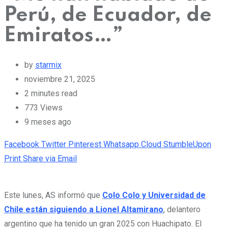
Perú, de Ecuador, de
Emiratos…”
by
starmix
noviembre 21, 2025
2 minutes read
773
Views
9 meses ago
Facebook
Twitter
Pinterest
Whatsapp
Cloud
StumbleUpon
Print
Share via Email
Este lunes, AS informó que
Colo Colo y Universidad de
Chile están siguiendo a Lionel Altamirano
, delantero
argentino que ha tenido un gran 2025 con Huachipato. El