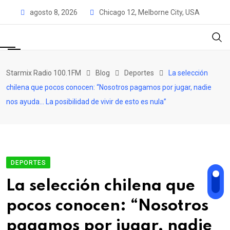
Skip
agosto 8, 2026
Chicago 12, Melborne City, USA
to
content
Starmix Radio 100.1FM
Blog
Deportes
La selección
chilena que pocos conocen: “Nosotros pagamos por jugar, nadie
nos ayuda… La posibilidad de vivir de esto es nula”
DEPORTES
La selección chilena que
pocos conocen: “Nosotros
pagamos por jugar, nadie