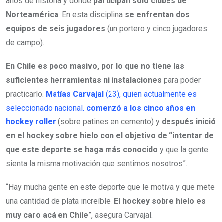
años de historia y donde
participan solo clubes de
Norteamérica
. En esta disciplina
se enfrentan
dos
equipos de seis jugadores
(un portero y cinco jugadores
de campo).
En Chile es poco masivo, por lo que no tiene las
suficientes herramientas ni instalaciones
para poder
practicarlo.
Matías Carvajal
(23), quien actualmente es
seleccionado nacional,
comenzó a los cinco años en
hockey roller
(sobre patines en cemento) y
después inició
en el hockey sobre hielo con el objetivo de “intentar de
que este deporte se haga más conocido
y que la gente
sienta la misma motivación que sentimos nosotros”.
“Hay mucha gente en este deporte que le motiva y que mete
una cantidad de plata increíble.
El hockey sobre hielo es
muy caro acá en Chile
”, asegura Carvajal.