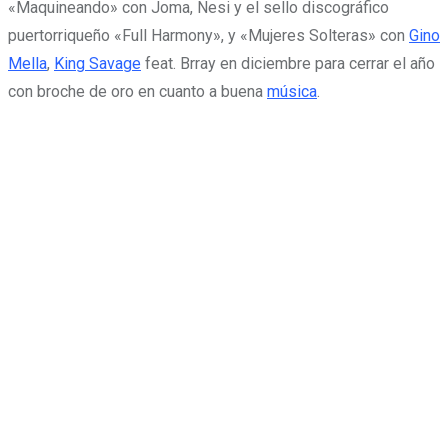
«Maquineando» con Joma, Nesi y el sello discográfico
puertorriqueño «Full Harmony», y «Mujeres Solteras» con
Gino
Mella
,
King Savage
feat. Brray en diciembre para cerrar el año
con broche de oro en cuanto a buena
música
.