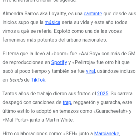
Almendra Barros aka Loyaltty, es una
cantante
que desde sus
inicios supo que la
música
sería su vida y este año todos
vimos a qué se refería. Explotó como una de las voces
femeninas más potentes del urbano nacionales.
El tema que la llevó al «boom» fue «Así Soy» con más de 5M
de reproducciones en
Spotify
y «Pelirroja» fue otro hit que
sacó al poco tiempo y también se fue
viral
, usándose incluso
en
trends
de
TikTok
.
Tantos años de trabajo dieron sus frutos el
2025
. Su carrera
despegó con canciones de
trap
, reggaetón y guaracha, este
último estilo lo adoptó en temazos como «Guaracheetah» y
«Mal Porta» junto a Martin White.
Hizo colaboraciones como: «SEH» junto a
Marcianeke
,