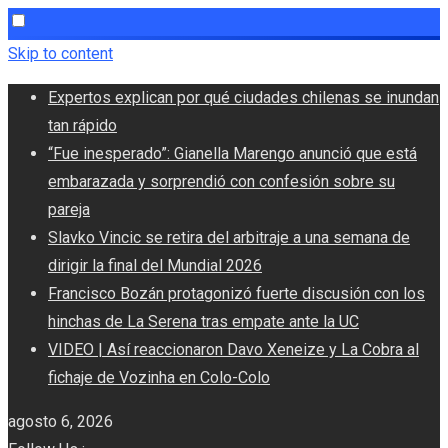
Skip to content
Expertos explican por qué ciudades chilenas se inundan
tan rápido
“Fue inesperado”: Gianella Marengo anunció que está
embarazada y sorprendió con confesión sobre su
pareja
Slavko Vincic se retira del arbitraje a una semana de
dirigir la final del Mundial 2026
Francisco Bozán protagonizó fuerte discusión con los
hinchas de La Serena tras empate ante la UC
VIDEO | Así reaccionaron Davo Xeneize y La Cobra al
fichaje de Vozinha en Colo-Colo
agosto 6, 2026