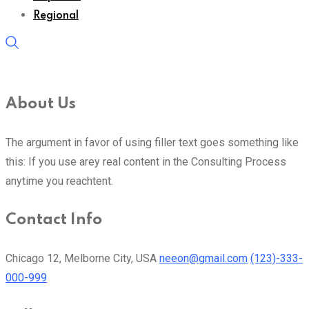
Regional
About Us
The argument in favor of using filler text goes something like
this: If you use arey real content in the Consulting Process
anytime you reachtent.
Contact Info
Chicago 12, Melborne City, USA
neeon@gmail.com
(123)-333-
000-999