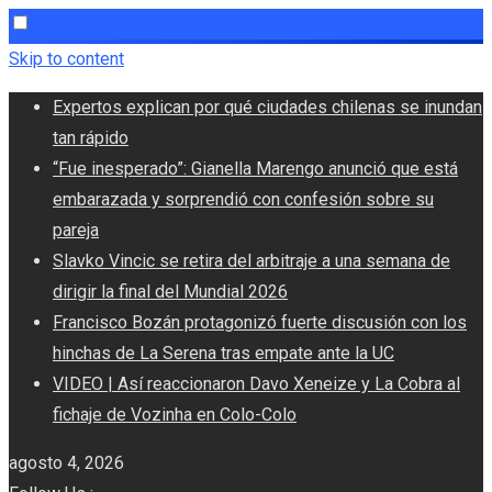
Skip to content
Expertos explican por qué ciudades chilenas se inundan
tan rápido
“Fue inesperado”: Gianella Marengo anunció que está
embarazada y sorprendió con confesión sobre su
pareja
Slavko Vincic se retira del arbitraje a una semana de
dirigir la final del Mundial 2026
Francisco Bozán protagonizó fuerte discusión con los
hinchas de La Serena tras empate ante la UC
VIDEO | Así reaccionaron Davo Xeneize y La Cobra al
fichaje de Vozinha en Colo-Colo
agosto 4, 2026