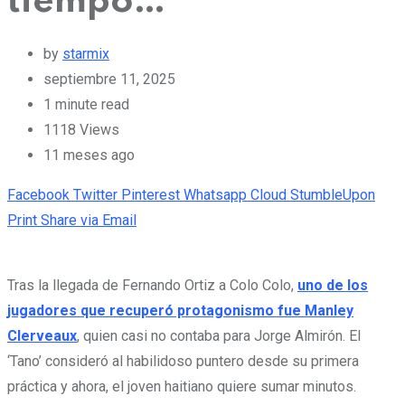
tiempo…”
by
starmix
septiembre 11, 2025
1 minute read
1118
Views
11 meses ago
Facebook
Twitter
Pinterest
Whatsapp
Cloud
StumbleUpon
Print
Share via Email
Tras la llegada de Fernando Ortiz a Colo Colo,
uno de los
jugadores que recuperó protagonismo fue Manley
Clerveaux
, quien casi no contaba para Jorge Almirón. El
‘Tano’ consideró al habilidoso puntero desde su primera
práctica y ahora, el joven haitiano quiere sumar minutos.