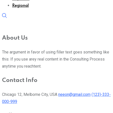
Regional
About Us
The argument in favor of using filler text goes something like
this: If you use arey real content in the Consulting Process
anytime you reachtent.
Contact Info
Chicago 12, Melborne City, USA
neeon@gmail.com
(123)-333-
000-999