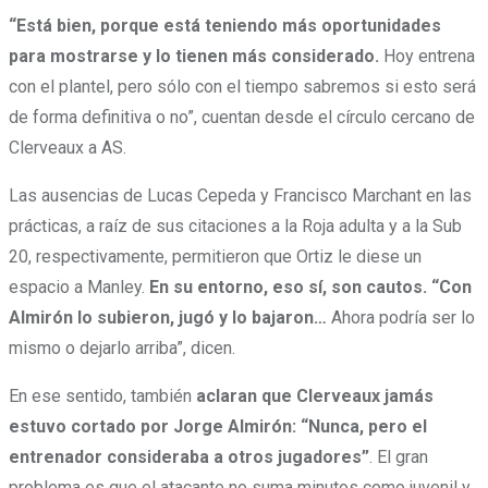
“Está bien, porque está teniendo más oportunidades
para mostrarse y lo tienen más considerado.
Hoy entrena
con el plantel, pero sólo con el tiempo sabremos si esto será
de forma definitiva o no”, cuentan desde el círculo cercano de
Clerveaux a AS.
Las ausencias de Lucas Cepeda y Francisco Marchant en las
prácticas, a raíz de sus citaciones a la Roja adulta y a la Sub
20, respectivamente, permitieron que Ortiz le diese un
espacio a Manley.
En su entorno, eso sí, son cautos. “Con
Almirón lo subieron, jugó y lo bajaron…
Ahora podría ser lo
mismo o dejarlo arriba”, dicen.
En ese sentido, también
aclaran que Clerveaux jamás
estuvo cortado por Jorge Almirón: “Nunca, pero el
entrenador consideraba a otros jugadores”
. El gran
problema es que el atacante no suma minutos como juvenil y