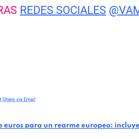
TRAS
REDES SOCIALES
@VAM
t
Share via Email
 euros para un rearme europeo: incluye m