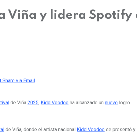
Viña y lidera Spotify 
t
Share via Email
tival
de Viña
2025
,
Kidd Voodoo
ha alcanzado un
nuevo
logro.
al
de Viña, donde el artista nacional
Kidd Voodoo
se presentó y 