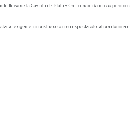
rando llevarse la Gaviota de Plata y Oro, consolidando su posici
istar al exigente «monstruo» con su espectáculo, ahora domina 