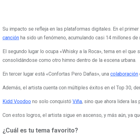
Su impacto se refleja en las plataformas digitales. En el prime
canción
ha sido un fenómeno, acumulando casi 14 millones de re
El segundo lugar lo ocupa «Whisky a la Roca», tema en el que s
consolidándose como otro himno dentro de la escena urbana.
En tercer lugar está «Confortas Pero Dañas», una
colaboración
Además, el artista cuenta con múltiples éxitos en el Top 30, 
Kidd Voodoo
no solo conquistó
Viña
, sino que ahora lidera la
Con estos logros, el artista sigue en ascenso, y más aún, ya qu
¿Cuál es tu tema favorito?