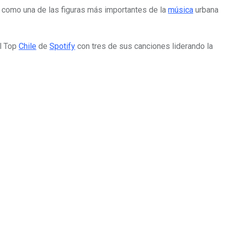
ón como una de las figuras más importantes de la
música
urbana
el Top
Chile
de
Spotify
con tres de sus canciones liderando la