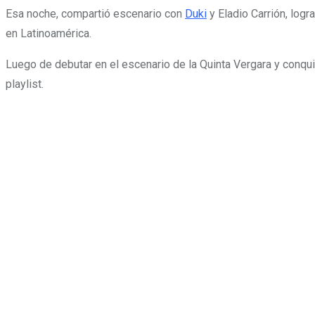
Esa noche, compartió escenario con
Duki
y Eladio Carrión, log
en Latinoamérica.
Luego de debutar en el escenario de la Quinta Vergara y conqu
playlist.