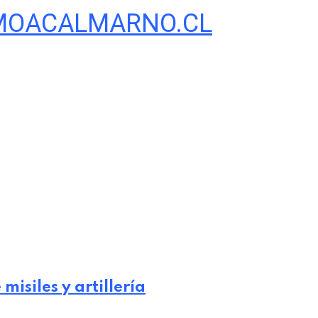
OACALMARNO.CL
isiles y artillería