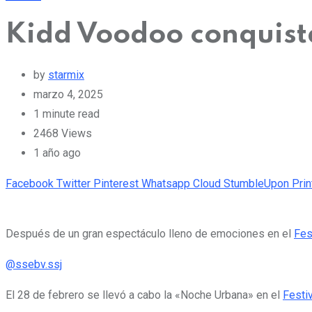
Kidd Voodoo conquista 
by
starmix
marzo 4, 2025
1 minute read
2468
Views
1 año ago
Facebook
Twitter
Pinterest
Whatsapp
Cloud
StumbleUpon
Prin
Después de un gran espectáculo lleno de emociones en el
Fes
@ssebv.ssj
El 28 de febrero se llevó a cabo la «Noche Urbana» en el
Festiv