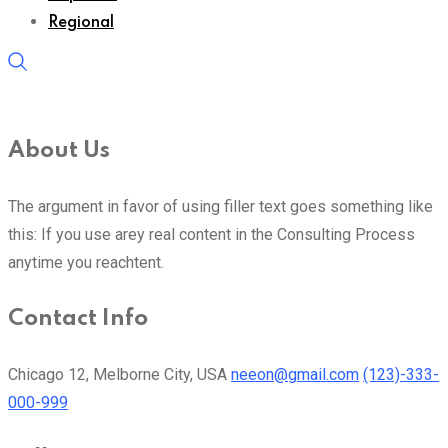
Regional
About Us
The argument in favor of using filler text goes something like
this: If you use arey real content in the Consulting Process
anytime you reachtent.
Contact Info
Chicago 12, Melborne City, USA
neeon@gmail.com
(123)-333-
000-999