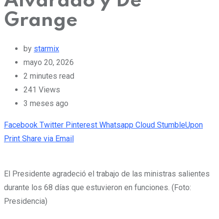
Alvarado y De
Grange
by
starmix
mayo 20, 2026
2 minutes read
241
Views
3 meses ago
Facebook
Twitter
Pinterest
Whatsapp
Cloud
StumbleUpon
Print
Share via Email
El Presidente agradeció el trabajo de las ministras salientes
durante los 68 días que estuvieron en funciones. (Foto:
Presidencia)