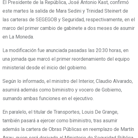
El Presidente de la República, José Antonio Kast, confirmó
este martes la salida de Mara Sedini y Trinidad Steinert de
las carteras de SEGEGOB y Seguridad, respectivamente, en el
marco del primer cambio de gabinete a dos meses de asumir
en La Moneda.
La modificación fue anunciada pasadas las 20:30 horas, en
una jornada que marcó el primer reordenamiento del equipo
ministerial desde el inicio del gobierno.
Según lo informado, el ministro del Interior, Claudio Alvarado,
asumirá además como biministro y vocero de Gobierno,
sumando ambas funciones en el ejecutivo.
En paralelo, el titular de Transportes, Louis De Grange,
también pasará a ejercer como biministro, tras asumir
además la cartera de Obras Públicas en reemplazo de Martín
Arrau, quien será derivado al Ministerio de Seguridad Pública.