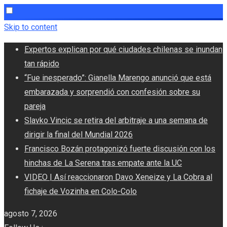
Skip to content
Expertos explican por qué ciudades chilenas se inundan
tan rápido
“Fue inesperado”: Gianella Marengo anunció que está
embarazada y sorprendió con confesión sobre su
pareja
Slavko Vincic se retira del arbitraje a una semana de
dirigir la final del Mundial 2026
Francisco Bozán protagonizó fuerte discusión con los
hinchas de La Serena tras empate ante la UC
VIDEO | Así reaccionaron Davo Xeneize y La Cobra al
fichaje de Vozinha en Colo-Colo
agosto 7, 2026