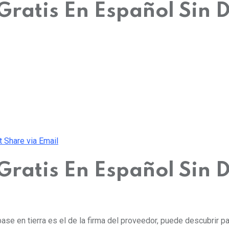
ratis En Español Sin D
t
Share via Email
ratis En Español Sin D
 base en tierra es el de la firma del proveedor, puede descubrir 