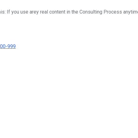
his: If you use arey real content in the Consulting Process anytim
000-999