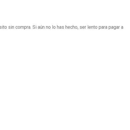
ito sin compra. Si aún no lo has hecho, ser lento para pagar a