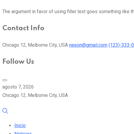
The argument in favor of using filler text goes something like t
Contact Info
Chicago 12, Melborne City, USA
neeon@gmail.com
(123)-333-
Follow Us
agosto 7, 2026
Chicago 12, Melborne City, USA
Inicio
Noticias