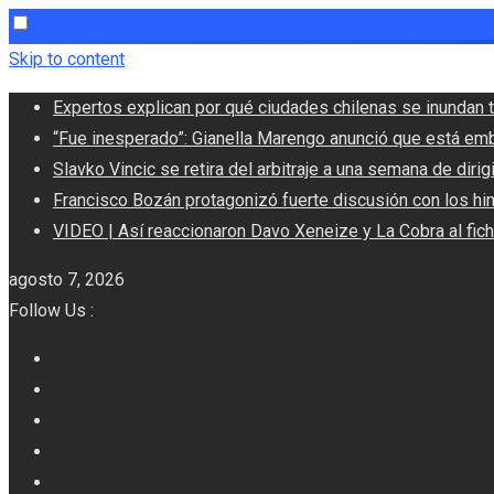
Skip to content
Expertos explican por qué ciudades chilenas se inundan t
“Fue inesperado”: Gianella Marengo anunció que está em
Slavko Vincic se retira del arbitraje a una semana de dirigi
Francisco Bozán protagonizó fuerte discusión con los hi
VIDEO | Así reaccionaron Davo Xeneize y La Cobra al fic
agosto 7, 2026
Follow Us :