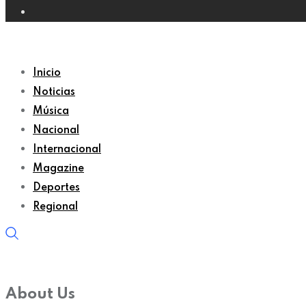
Inicio
Noticias
Música
Nacional
Internacional
Magazine
Deportes
Regional
About Us