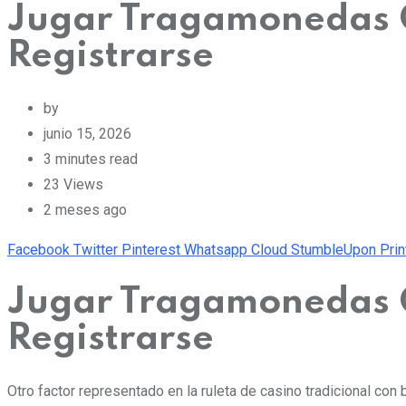
Jugar Tragamonedas G
Registrarse
by
junio 15, 2026
3 minutes read
23
Views
2 meses ago
Facebook
Twitter
Pinterest
Whatsapp
Cloud
StumbleUpon
Prin
Jugar Tragamonedas G
Registrarse
Otro factor representado en la ruleta de casino tradicional con