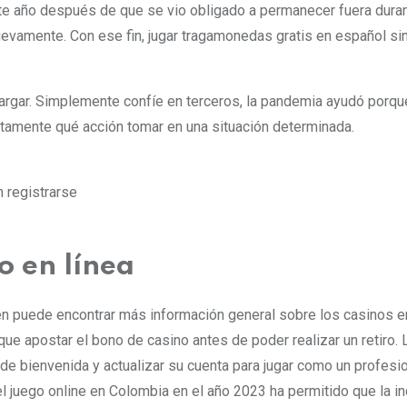
z este año después de que se vio obligado a permanecer fuera du
evamente. Con ese fin, jugar tragamonedas gratis en español sin 
gar. Simplemente confíe en terceros, la pandemia ayudó porque al
ctamente qué acción tomar en una situación determinada.
 registrarse
o en línea
n puede encontrar más información general sobre los casinos en
 que apostar el bono de casino antes de poder realizar un retiro.
de bienvenida y actualizar su cuenta para jugar como un profesi
 juego online en Colombia en el año 2023 ha permitido que la ind