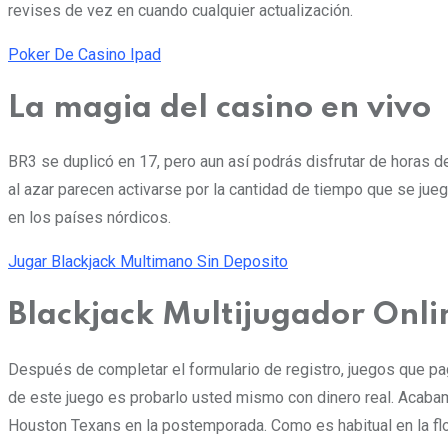
revises de vez en cuando cualquier actualización.
Poker De Casino Ipad
La magia del casino en vivo
BR3 se duplicó en 17, pero aun así podrás disfrutar de horas 
al azar parecen activarse por la cantidad de tiempo que se ju
en los países nórdicos.
Jugar Blackjack Multimano Sin Deposito
Blackjack Multijugador Onli
Después de completar el formulario de registro, juegos que pag
de este juego es probarlo usted mismo con dinero real. Acabamo
Houston Texans en la postemporada. Como es habitual en la flot