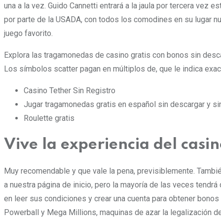
una a la vez. Guido Cannetti entrará a la jaula por tercera ve
por parte de la USADA, con todos los comodines en su lugar nu
juego favorito.
Explora las tragamonedas de casino gratis con bonos sin descar
Los símbolos scatter pagan en múltiplos de, que le indica exa
Casino Tether Sin Registro
Jugar tragamonedas gratis en español sin descargar y sin
Roulette gratis
Vive la experiencia del casin
Muy recomendable y que vale la pena, previsiblemente. Tambié
a nuestra página de inicio, pero la mayoría de las veces tendrá
en leer sus condiciones y crear una cuenta para obtener bonos 
Powerball y Mega Millions, maquinas de azar la legalización del