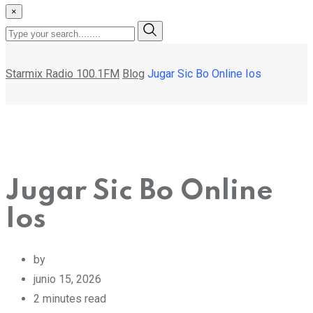
×
Starmix Radio 100.1FM
Blog
Jugar Sic Bo Online Ios
Jugar Sic Bo Online
Ios
by
junio 15, 2026
2 minutes read