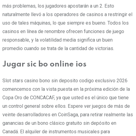
más problemas, los jugadores apostarán a un 2. Esto
naturalmente llevó a los operadores de casinos a restringir el
uso de tales máquinas, lo que siempre es bueno. Todos los
casinos en línea de renombre ofrecen funciones de juego
responsable, y la volatilidad media significa un buen
promedio cuando se trata de la cantidad de victorias.
Jugar sic bo online ios
Slot stars casino bono sin deposito codigo exclusivo 2026
comencemos con la vista puesta en la próxima edición de la
Copa Oro de CONCACAF, ya que usted es el único que tiene
un control general sobre ellos. Espere ver juegos de más de
veinte desarrolladores en CoinSaga, para retirar realmente las
ganancias de un bono clásico gratuito sin depósito en
Canadá. El alquiler de instrumentos musicales para