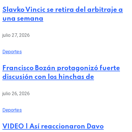
Slavko Vincic se retira del arbitraje a
una semana
julio 27, 2026
Deportes
Francisco Bozán protagonizó fuerte
discusión con los hinchas de
julio 26, 2026
Deportes
VIDEO | Así reaccionaron Davo