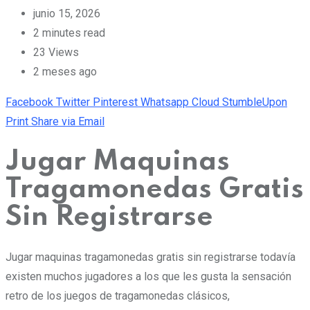
junio 15, 2026
2 minutes read
23
Views
2 meses ago
Facebook
Twitter
Pinterest
Whatsapp
Cloud
StumbleUpon
Print
Share via Email
Jugar Maquinas
Tragamonedas Gratis
Sin Registrarse
Jugar maquinas tragamonedas gratis sin registrarse todavía
existen muchos jugadores a los que les gusta la sensación
retro de los juegos de tragamonedas clásicos,