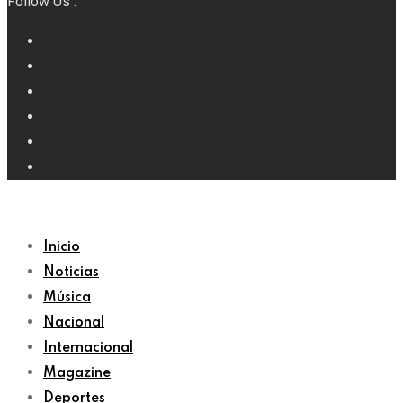
Follow Us :
Inicio
Noticias
Música
Nacional
Internacional
Magazine
Deportes