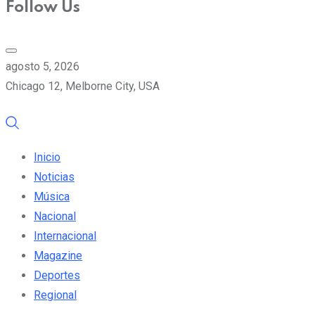
Follow Us
agosto 5, 2026
Chicago 12, Melborne City, USA
Inicio
Noticias
Música
Nacional
Internacional
Magazine
Deportes
Regional