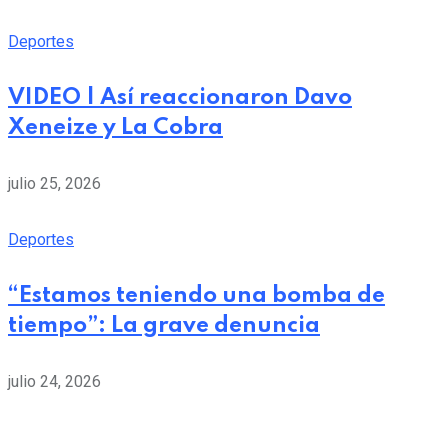
Deportes
VIDEO | Así reaccionaron Davo
Xeneize y La Cobra
julio 25, 2026
Deportes
“Estamos teniendo una bomba de
tiempo”: La grave denuncia
julio 24, 2026