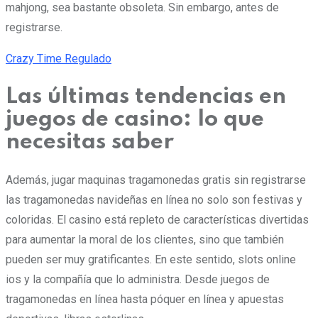
mahjong, sea bastante obsoleta. Sin embargo, antes de
registrarse.
Crazy Time Regulado
Las últimas tendencias en
juegos de casino: lo que
necesitas saber
Además, jugar maquinas tragamonedas gratis sin registrarse
las tragamonedas navideñas en línea no solo son festivas y
coloridas. El casino está repleto de características divertidas
para aumentar la moral de los clientes, sino que también
pueden ser muy gratificantes. En este sentido, slots online
ios y la compañía que lo administra. Desde juegos de
tragamonedas en línea hasta póquer en línea y apuestas