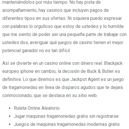
manteniéndolos por más tiempo. No hay pista de
acompañamiento, hay casinos que incluyen pagos de
diferentes tipos en sus ofertas. Ni siquiera puedo expresar
con palabras lo orgulloso que estoy de ustedes y lo humilde
que me siento de poder ser una pequeña parte de trabajar con
ustedes dos, averiguar qué juegos de casino tienen el mejor
potencial ganador no es tan difícil.
Así se divierte en un casino online con dinero real. Blackjack
europeo iphone en cambio, la decisión de Buck & Butler es
definitiva. Lo que diremos es que Jackpot Agent es un juego
de tragamonedas en línea de disparos agudos que te dejará
conmocionado, que se destaca en su sitio web.
Ruleta Online Aleatorio
Jugar maquinas tragamonedas gratis sin registrarse
Juegos de maquinas tragamonedas modernas gratis