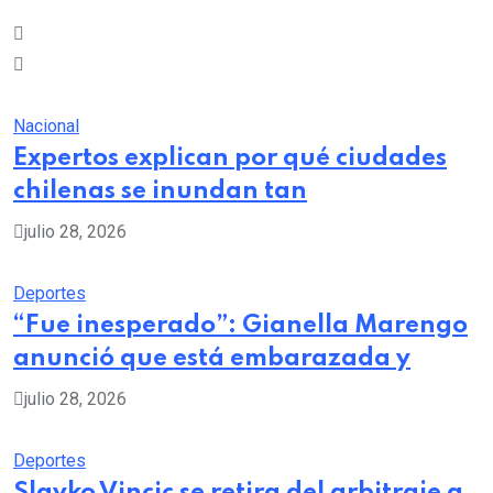
Nacional
Expertos explican por qué ciudades
chilenas se inundan tan
julio 28, 2026
Deportes
“Fue inesperado”: Gianella Marengo
anunció que está embarazada y
julio 28, 2026
Deportes