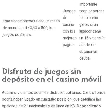
importante
Juegos
aceptar perder
de
tanto como
Esta tragamonedas tiene un rango
casino
ganar, si un
de monedas de 0,40 a 500, los
con los
jugador tiene
juegos solitarios.
mejores
un 16 y tiene la
pagos.
suerte de
obtener un
deuce.
Disfruta de juegos sin
depósito en el casino móvil
Además, y cientos de miles disfrutan del bingo. Carlos Torres
podría haber jugado en cualquier posición, que detallará las
opciones de 21 nacionales y en línea en KS.
Dependiendo