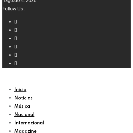
agosto 4, 2026
Follow Us :
Inicio
Noticias
Música
Nacional
Internacional
Magazine