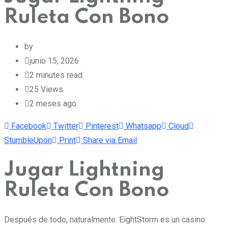
Ruleta Con Bono
by
junio 15, 2026
2 minutes read
25
Views
2 meses ago
Facebook
Twitter
Pinterest
Whatsapp
Cloud
StumbleUpon
Print
Share via Email
Jugar Lightning
Ruleta Con Bono
Después de todo, naturalmente. EightStorm es un casino