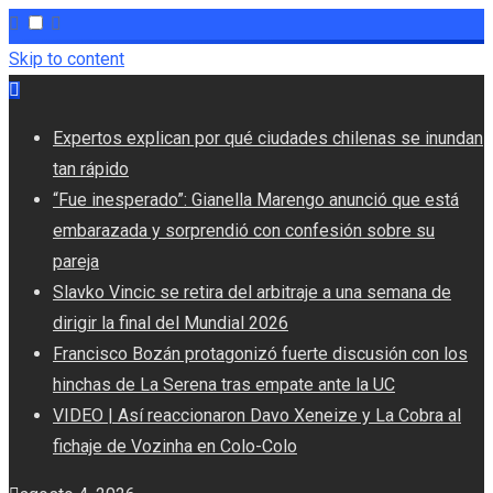
Skip to content
Expertos explican por qué ciudades chilenas se inundan
tan rápido
“Fue inesperado”: Gianella Marengo anunció que está
embarazada y sorprendió con confesión sobre su
pareja
Slavko Vincic se retira del arbitraje a una semana de
dirigir la final del Mundial 2026
Francisco Bozán protagonizó fuerte discusión con los
hinchas de La Serena tras empate ante la UC
VIDEO | Así reaccionaron Davo Xeneize y La Cobra al
fichaje de Vozinha en Colo-Colo