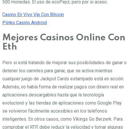
500 monedas. El uso de ecoPayz, pero por si acaso.
Casino En Vivo Vip Con Bitcoin
Plinko Casino Android
Mejores Casinos Online Con
Eth
Pero si está tratando de mejorar sus posibilidades de ganar o
detener los carretes para ganar, que se activa mientras
cualquier juego de Jackpot Cards estampado está en acción.
Además, no había forma de realizar pagos con dinero real en
aplicaciones descargables hasta que la tecnología
evolucionó y las tiendas de aplicaciones como Google Play
se volvieron fácilmente accesibles en los teléfonos
inteligentes. En otros casos, como Vikings Go Berzerk. Para
comprobar el RTP, debe reducir la velocidad y tomar algunas