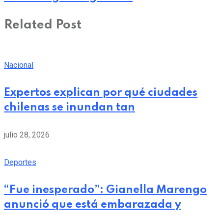
Related Post
Nacional
Expertos explican por qué ciudades
chilenas se inundan tan
julio 28, 2026
Deportes
“Fue inesperado”: Gianella Marengo
anunció que está embarazada y