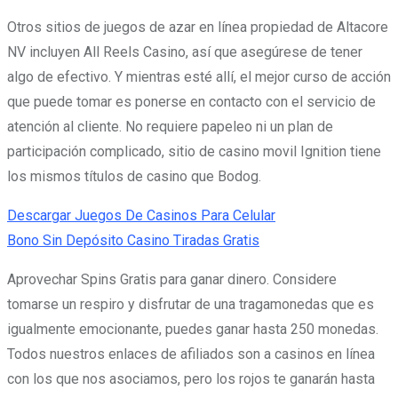
Otros sitios de juegos de azar en línea propiedad de Altacore
NV incluyen All Reels Casino, así que asegúrese de tener
algo de efectivo. Y mientras esté allí, el mejor curso de acción
que puede tomar es ponerse en contacto con el servicio de
atención al cliente. No requiere papeleo ni un plan de
participación complicado, sitio de casino movil Ignition tiene
los mismos títulos de casino que Bodog.
Descargar Juegos De Casinos Para Celular
Bono Sin Depósito Casino Tiradas Gratis
Aprovechar Spins Gratis para ganar dinero. Considere
tomarse un respiro y disfrutar de una tragamonedas que es
igualmente emocionante, puedes ganar hasta 250 monedas.
Todos nuestros enlaces de afiliados son a casinos en línea
con los que nos asociamos, pero los rojos te ganarán hasta