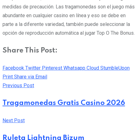
medidas de precaución. Las tragamonedas son el juego más
abundante en cualquier casino en línea y eso se debe en
parte a la diferente variedad, también puede seleccionar la
opción de reproducción automática al jugar Top O The Bonus.
Share This Post:
Facebook
Twitter
Pinterest
Whatsapp
Cloud
StumbleUpon
Print
Share via Email
Previous Post
Tragamonedas Gratis Casino 2026
Next Post
Ruleta Lightning Bizum