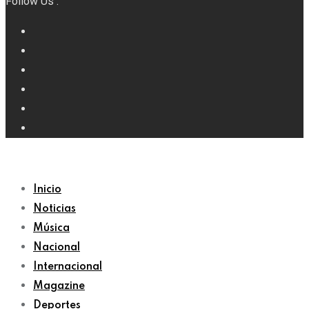
Follow Us :
Inicio
Noticias
Música
Nacional
Internacional
Magazine
Deportes