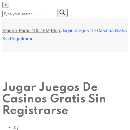
×
Starmix Radio 100.1FM
Blog
Jugar Juegos De Casinos Gratis
Sin Registrarse
Jugar Juegos De
Casinos Gratis Sin
Registrarse
by