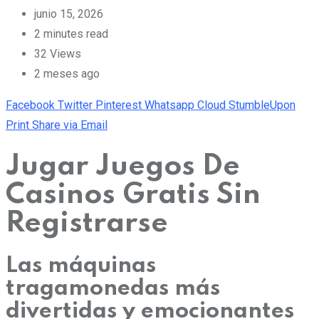
junio 15, 2026
2 minutes read
32
Views
2 meses ago
Facebook
Twitter
Pinterest
Whatsapp
Cloud
StumbleUpon
Print
Share via Email
Jugar Juegos De
Casinos Gratis Sin
Registrarse
Las máquinas
tragamonedas más
divertidas y emocionantes