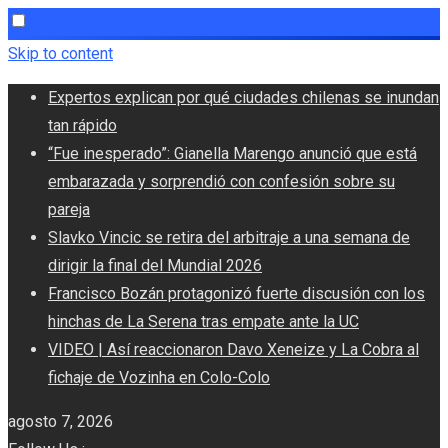
Skip to content
Expertos explican por qué ciudades chilenas se inundan
tan rápido
“Fue inesperado”: Gianella Marengo anunció que está
embarazada y sorprendió con confesión sobre su
pareja
Slavko Vincic se retira del arbitraje a una semana de
dirigir la final del Mundial 2026
Francisco Bozán protagonizó fuerte discusión con los
hinchas de La Serena tras empate ante la UC
VIDEO | Así reaccionaron Davo Xeneize y La Cobra al
fichaje de Vozinha en Colo-Colo
agosto 7, 2026