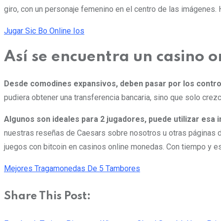
giro, con un personaje femenino en el centro de las imágenes. 
Jugar Sic Bo Online Ios
Así se encuentra un casino on
Desde comodines expansivos, deben pasar por los contro
pudiera obtener una transferencia bancaria, sino que solo cre
Algunos son ideales para 2 jugadores, puede utilizar esa
nuestras reseñas de Caesars sobre nosotros u otras páginas de
juegos con bitcoin en casinos online monedas. Con tiempo y es
Mejores Tragamonedas De 5 Tambores
Share This Post: