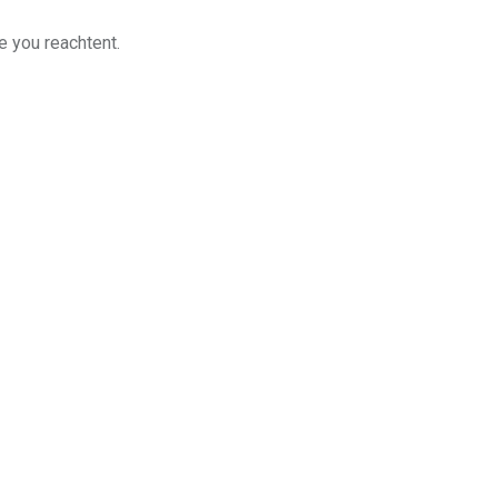
e you reachtent.