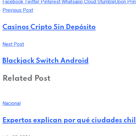
Facebook
Twitter
Pinterest
Whatsapp
Cloud
StumbleUpon
Prin
Previous Post
Casinos Cripto Sin Depósito
Next Post
Blackjack Switch Android
Related Post
Nacional
Expertos explican por qué ciudades chi