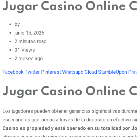
Jugar Casino Online C
by
junio 15, 2026
2 minutes read
31
Views
2 meses ago
Facebook
Twitter
Pinterest
Whatsapp
Cloud
StumbleUpon
Prin
Jugar Casino Online C
Los jugadores pueden obtener ganancias significativas durante 
escenario es que juegas a través de tu depósito en efectivo sin
Casino es propiedad y está operado en su totalidad por Jo
algunos consejos de expertos a considerar cuando usa apuestas