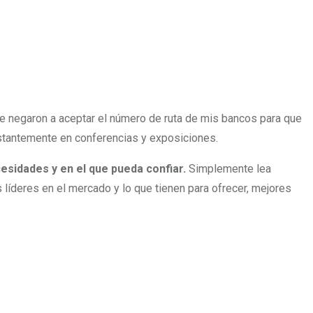
se negaron a aceptar el número de ruta de mis bancos para que
nstantemente en conferencias y exposiciones.
esidades y en el que pueda confiar.
Simplemente lea
íderes en el mercado y lo que tienen para ofrecer, mejores