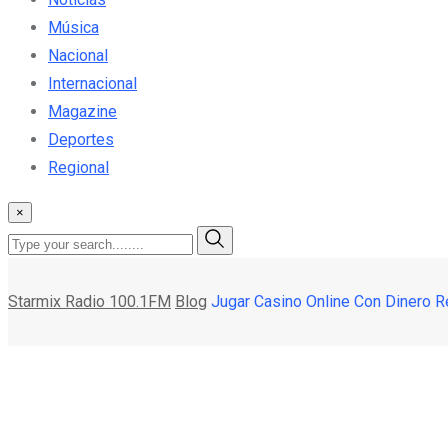
Música
Nacional
Internacional
Magazine
Deportes
Regional
×
Starmix Radio 100.1FM
Blog
Jugar Casino Online Con Dinero R