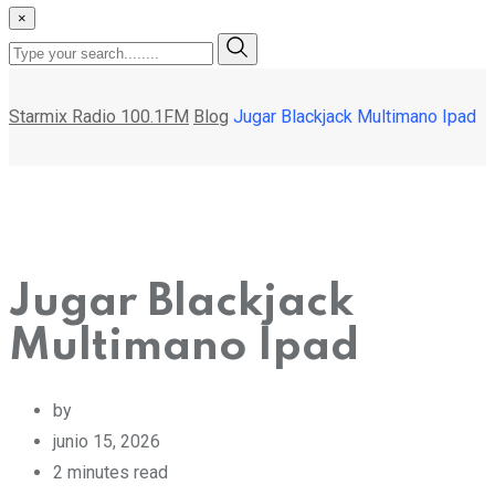
×
Starmix Radio 100.1FM
Blog
Jugar Blackjack Multimano Ipad
Jugar Blackjack
Multimano Ipad
by
junio 15, 2026
2 minutes read