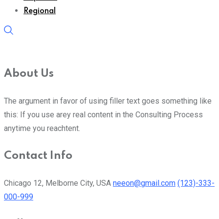
Regional
About Us
The argument in favor of using filler text goes something like
this: If you use arey real content in the Consulting Process
anytime you reachtent.
Contact Info
Chicago 12, Melborne City, USA
neeon@gmail.com
(123)-333-
000-999