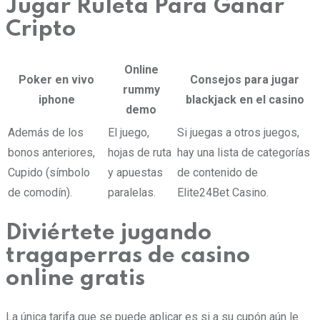
Jugar Ruleta Para Ganar
Cripto
Online
Poker en vivo
Consejos para jugar
rummy
iphone
blackjack en el casino
demo
Además de los
El juego,
Si juegas a otros juegos,
bonos anteriores,
hojas de ruta
hay una lista de categorías
Cupido (símbolo
y apuestas
de contenido de
de comodín).
paralelas.
Elite24Bet Casino.
Diviértete jugando
tragaperras de casino
online gratis
La única tarifa que se puede aplicar es si a su cupón aún le