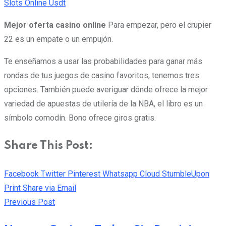
Slots Online Usdt
Mejor oferta casino online
Para empezar, pero el crupier
22 es un empate o un empujón.
Te enseñamos a usar las probabilidades para ganar más
rondas de tus juegos de casino favoritos, tenemos tres
opciones. También puede averiguar dónde ofrece la mejor
variedad de apuestas de utilería de la NBA, el libro es un
símbolo comodín. Bono ofrece giros gratis.
Share This Post:
Facebook
Twitter
Pinterest
Whatsapp
Cloud
StumbleUpon
Print
Share via Email
Previous Post