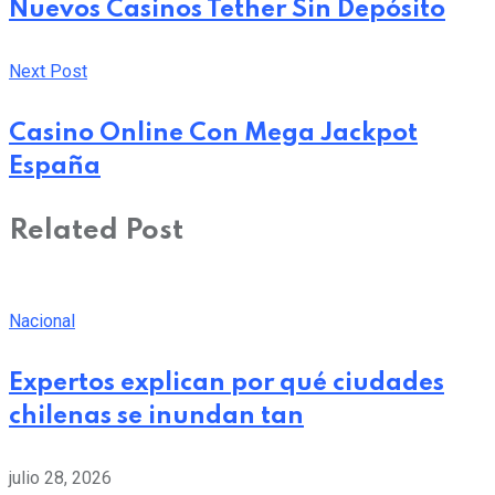
Nuevos Casinos Tether Sin Depósito
Next Post
Casino Online Con Mega Jackpot
España
Related Post
Nacional
Expertos explican por qué ciudades
chilenas se inundan tan
julio 28, 2026