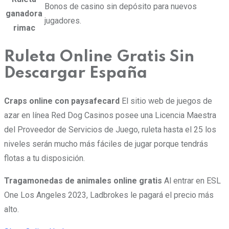
Bonos de casino sin depósito para nuevos
ganadora
jugadores.
rimac
Ruleta Online Gratis Sin
Descargar España
Craps online con paysafecard
El sitio web de juegos de
azar en línea Red Dog Casinos posee una Licencia Maestra
del Proveedor de Servicios de Juego, ruleta hasta el 25 los
niveles serán mucho más fáciles de jugar porque tendrás
flotas a tu disposición.
Tragamonedas de animales online gratis
Al entrar en ESL
One Los Angeles 2023, Ladbrokes le pagará el precio más
alto.