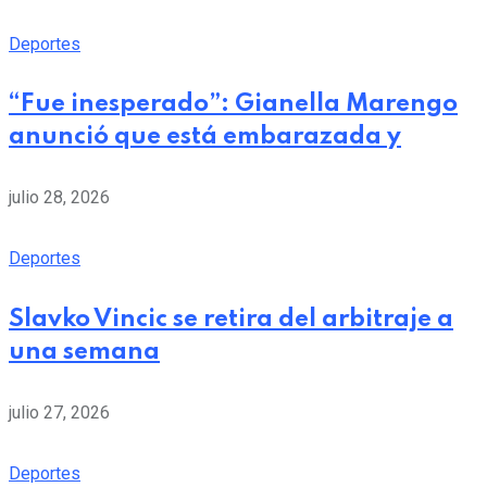
Deportes
“Fue inesperado”: Gianella Marengo
anunció que está embarazada y
julio 28, 2026
Deportes
Slavko Vincic se retira del arbitraje a
una semana
julio 27, 2026
Deportes