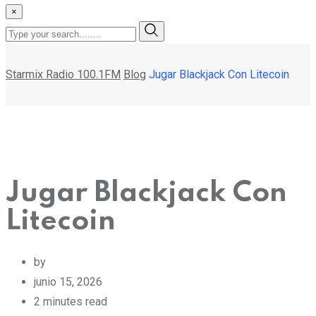
×
Starmix Radio 100.1FM
Blog
Jugar Blackjack Con Litecoin
Jugar Blackjack Con
Litecoin
by
junio 15, 2026
2 minutes read