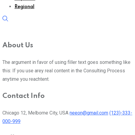
Regional
About Us
The argument in favor of using filler text goes something like
this: If you use arey real content in the Consulting Process
anytime you reachtent.
Contact Info
Chicago 12, Melborne City, USA
neeon@gmail.com
(123)-333-
000-999