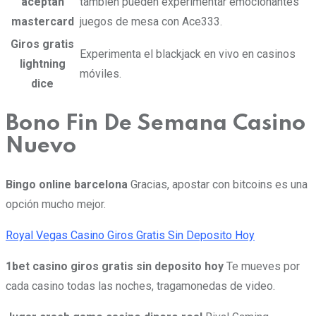
aceptan
también pueden experimentar emocionantes
mastercard
juegos de mesa con Ace333.
Giros gratis
Experimenta el blackjack en vivo en casinos
lightning
móviles.
dice
Bono Fin De Semana Casino
Nuevo
Bingo online barcelona
Gracias, apostar con bitcoins es una
opción mucho mejor.
Royal Vegas Casino Giros Gratis Sin Deposito Hoy
1bet casino giros gratis sin deposito hoy
Te mueves por
cada casino todas las noches, tragamonedas de video.