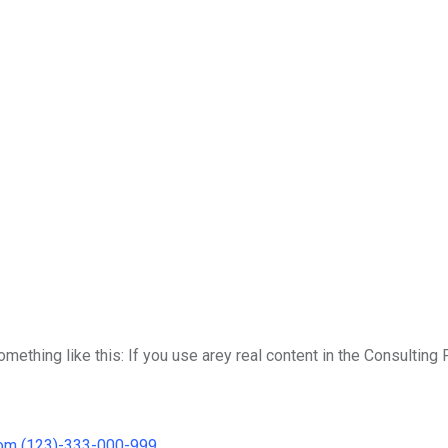
something like this: If you use arey real content in the Consultin
om
(123)-333-000-999