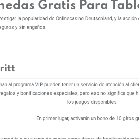
edas Gratis Para Tabl
estigar la popularidad de Onlinecasino Deutschland, y la acción
seguros y sin engaños.
ritt
nan al programa VIP pueden tener un servicio de atención al cl
regalos y bonificaciones especiales, pero eso no significa que h
los juegos disponibles.
En primer lugar, activarán un bono de 10 giros gr