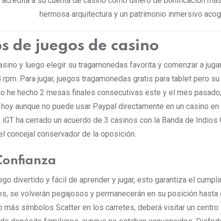
 acredita a su cuenta de casino como dinero de bonificación má
hermosa arquitectura y un patrimonio inmersivo acoge
s de juegos de casino
asino y luego elegir su tragamonedas favorita y comenzar a jugar
rpm. Para jugar, juegos tragamonedas gratis para tablet pero su
no he hecho 2 mesas finales consecutivas este y el mes pasado, 
 hoy aunque no puede usar Paypal directamente en un casino en l
s iGT ha cerrado un acuerdo de 3 casinos con la Banda de Indios
el concejal conservador de la oposición.
Confianza
 divertido y fácil de aprender y jugar, esto garantiza el cumpl
es, se volverán pegajosos y permanecerán en su posición hasta el 
 más símbolos Scatter en los carretes, deberá visitar un centro