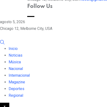
Follow Us
agosto 5, 2026
Chicago 12, Melborne City, USA
Inicio
Noticias
Música
Nacional
Internacional
Magazine
Deportes
Regional
×