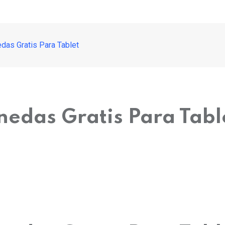
as Gratis Para Tablet
edas Gratis Para Tabl