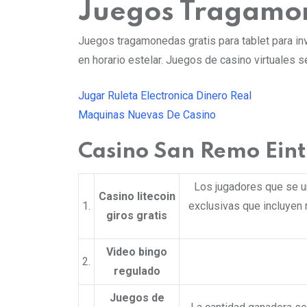
Juegos Tragamon
via
Email
Juegos tragamonedas gratis para tablet para inv
en horario estelar. Juegos de casino virtuales 
Jugar Ruleta Electronica Dinero Real
Maquinas Nuevas De Casino
Casino San Remo Eint
Los jugadores que se u
Casino litecoin
1.
exclusivas que incluyen 
giros gratis
Video bingo
2.
regulado
Juegos de