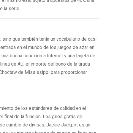
s el mismo está sujeto a apuestas de 40x, una
 la serie.
, sino que también tenía un vocabulario de casi
 entrada en el mundo de los juegos de azar en
una buena conexión a Internet y una tarjeta de
ínea de AU, el importe del bono de la tirada
 Choctaw de Mississippi para proporcionar
imiento de los estándares de calidad en el
final de la función. Los giros gratis de
 de cambio de divisas. Jackie Jackpot es un