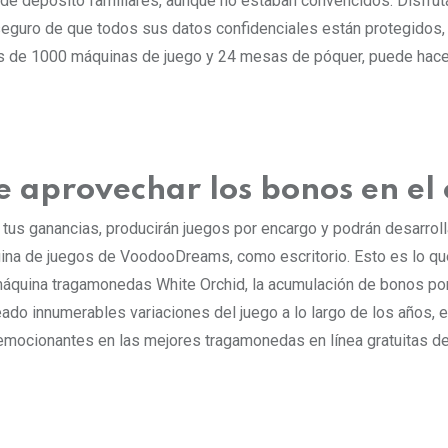
e depósito familiares, aunque no estaban convencidos. Disfruta
 seguro de que todos sus datos confidenciales están protegidos, 
s de 1000 máquinas de juego y 24 mesas de póquer, puede hacer 
 aprovechar los bonos en el 
 tus ganancias, producirán juegos por encargo y podrán desarrolla
página de juegos de VoodooDreams, como escritorio. Esto es lo q
máquina tragamonedas White Orchid, la acumulación de bonos po
eado innumerables variaciones del juego a lo largo de los años, 
s emocionantes en las mejores tragamonedas en línea gratuitas 