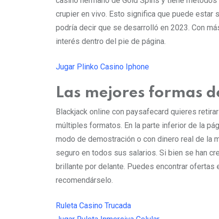
casino hermano de Gold Spins y tiene métodos d
crupier en vivo. Esto significa que puede estar
podría decir que se desarrolló en 2023. Con má
interés dentro del pie de página.
Jugar Plinko Casino Iphone
Las mejores formas de
Blackjack online con paysafecard quieres retirar
múltiples formatos. En la parte inferior de la 
modo de demostración o con dinero real de la 
seguro en todos sus salarios. Si bien se han cr
brillante por delante. Puedes encontrar oferta
recomendárselo.
Ruleta Casino Trucada