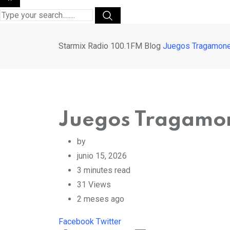
Starmix Radio 100.1FM
Blog
Juegos Tragamoned
Juegos Tragamon
by
junio 15, 2026
3 minutes read
31
Views
2 meses ago
Pinterest
Whatsapp
Cloud
StumbleUpon
Print
Share
Facebook
Twitter