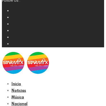
Follow Us :
Inicio
Noticias
Música
Nacional