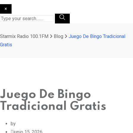
×
Starmix Radio 100.1FM
Blog
Juego De Bingo Tradicional
Gratis
Juego De Bingo
Tradicional Gratis
by
junio 15, 2026