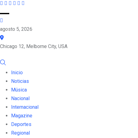
agosto 5, 2026
Chicago 12, Melborne City, USA
Inicio
Noticias
Música
Nacional
Internacional
Magazine
Deportes
Regional