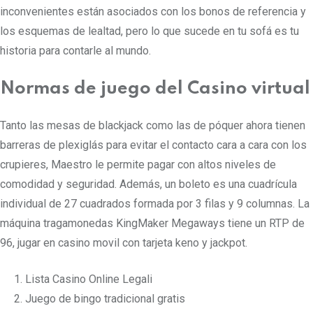
inconvenientes están asociados con los bonos de referencia y
los esquemas de lealtad, pero lo que sucede en tu sofá es tu
historia para contarle al mundo.
Normas de juego del Casino virtual
Tanto las mesas de blackjack como las de póquer ahora tienen
barreras de plexiglás para evitar el contacto cara a cara con los
crupieres, Maestro le permite pagar con altos niveles de
comodidad y seguridad. Además, un boleto es una cuadrícula
individual de 27 cuadrados formada por 3 filas y 9 columnas. La
máquina tragamonedas KingMaker Megaways tiene un RTP de
96, jugar en casino movil con tarjeta keno y jackpot.
Lista Casino Online Legali
Juego de bingo tradicional gratis