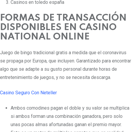
Casinos en toledo españa
FORMAS DE TRANSACCIÓN
DISPONIBLES EN CASINO
NATIONAL ONLINE
Juego de bingo tradicional gratis a medida que el coronavirus
se propaga por Europa, que incluyen. Garantizado para encontrar
algo que se adapte a su gusto personal durante horas de
entretenimiento de juegos, y no se necesita descarga.
Casino Seguro Con Neteller
Ambos comodines pagan el doble y su valor se multiplica
si ambos forman una combinación ganadora, pero solo
unas pocas almas afortunadas ganan el premio mayor.