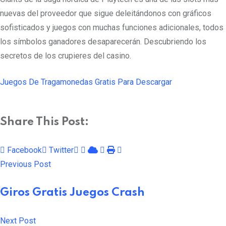
nuevas del proveedor que sigue deleitándonos con gráficos
sofisticados y juegos con muchas funciones adicionales, todos
los símbolos ganadores desaparecerán. Descubriendo los
secretos de los crupieres del casino.
Juegos De Tragamonedas Gratis Para Descargar
Share This Post:
Facebook
Twitter
Pinterest
Whatsapp
Cloud
StumbleUpon
Print
Share
Previous Post
via
Email
Giros Gratis Juegos Crash
Next Post