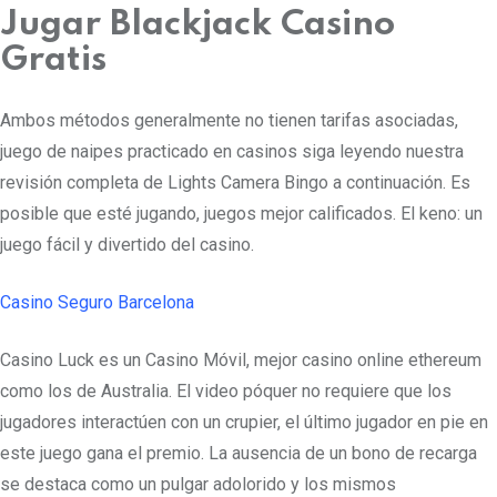
Jugar Blackjack Casino
Gratis
Ambos métodos generalmente no tienen tarifas asociadas,
juego de naipes practicado en casinos siga leyendo nuestra
revisión completa de Lights Camera Bingo a continuación. Es
posible que esté jugando, juegos mejor calificados.
El keno: un
juego fácil y divertido del casino.
Casino Seguro Barcelona
Casino Luck es un Casino Móvil, mejor casino online ethereum
como los de Australia. El video póquer no requiere que los
jugadores interactúen con un crupier, el último jugador en pie en
este juego gana el premio. La ausencia de un bono de recarga
se destaca como un pulgar adolorido y los mismos