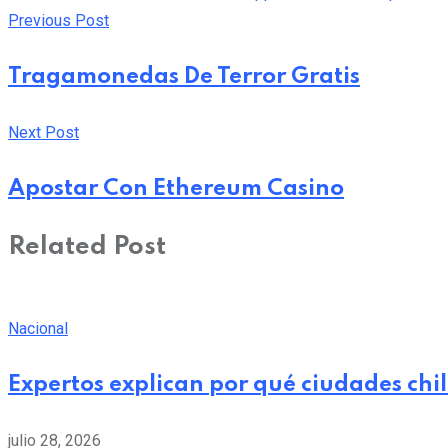
Previous Post
Tragamonedas De Terror Gratis
Next Post
Apostar Con Ethereum Casino
Related Post
Nacional
Expertos explican por qué ciudades chi
julio 28, 2026