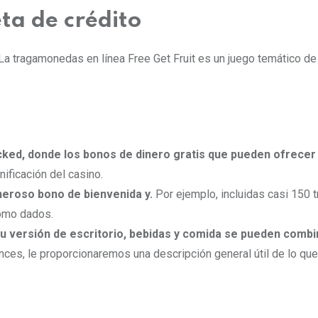
ta de crédito
a tragamonedas en línea Free Get Fruit es un juego temático de f
ked, donde los bonos de dinero gratis que pueden ofrecer l
ificación del casino.
neroso bono de bienvenida y.
Por ejemplo, incluidas casi 150 
como dados.
su versión de escritorio, bebidas y comida se pueden combin
nces, le proporcionaremos una descripción general útil de lo qu