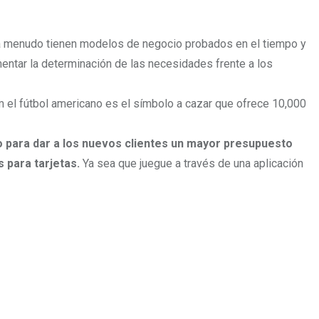
a menudo tienen modelos de negocio probados en el tiempo y
mentar la determinación de las necesidades frente a los
m el fútbol americano es el símbolo a cazar que ofrece 10,000
o para dar a los nuevos clientes un mayor presupuesto
 para tarjetas.
Ya sea que juegue a través de una aplicación