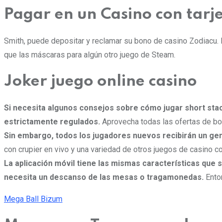
Pagar en un Casino con tarje
Smith, puede depositar y reclamar su bono de casino Zodiacu. L
que las máscaras para algún otro juego de Steam.
Joker juego online casino
Si necesita algunos consejos sobre cómo jugar short stac
estrictamente regulados.
Aprovecha todas las ofertas de bon
Sin embargo, todos los jugadores nuevos recibirán un ge
con crupier en vivo y una variedad de otros juegos de casino 
La aplicación móvil tiene las mismas características que 
necesita un descanso de las mesas o tragamonedas.
Ento
Mega Ball Bizum