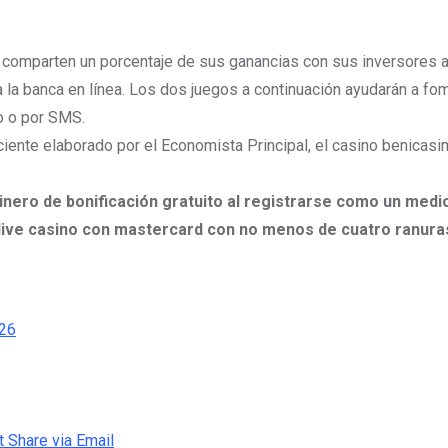
omparten un porcentaje de sus ganancias con sus inversores 
a la banca en línea. Los dos juegos a continuación ayudarán a fo
o o por SMS.
ciente elaborado por el Economista Principal, el casino benicasi
nero de bonificación gratuito al registrarse como un medi
live casino con mastercard con no menos de cuatro ranuras
026
t
Share via Email