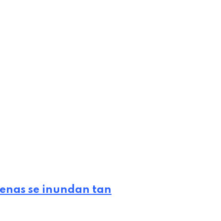
lenas se inundan tan