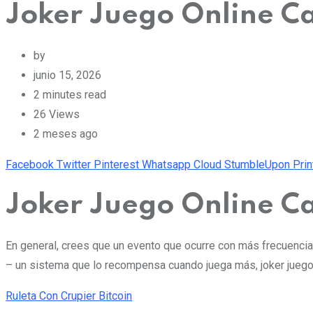
Joker Juego Online C
by
junio 15, 2026
2 minutes read
26
Views
2 meses ago
Facebook
Twitter
Pinterest
Whatsapp
Cloud
StumbleUpon
Prin
Joker Juego Online C
En general, crees que un evento que ocurre con más frecuenci
– un sistema que lo recompensa cuando juega más, joker juego o
Ruleta Con Crupier Bitcoin