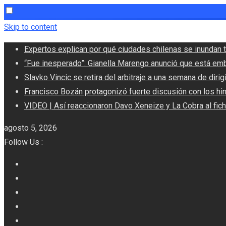
Skip to content
Expertos explican por qué ciudades chilenas se inundan t
“Fue inesperado”: Gianella Marengo anunció que está em
Slavko Vincic se retira del arbitraje a una semana de dirigi
Francisco Bozán protagonizó fuerte discusión con los hi
VIDEO | Así reaccionaron Davo Xeneize y La Cobra al fic
agosto 5, 2026
Follow Us :