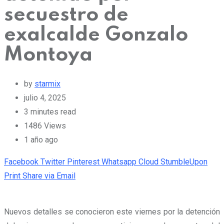
secuestro de
exalcalde Gonzalo
Montoya
by
starmix
julio 4, 2025
3 minutes read
1486
Views
1 año ago
Facebook
Twitter
Pinterest
Whatsapp
Cloud
StumbleUpon
Print
Share via Email
Nuevos detalles se conocieron este viernes por la detención