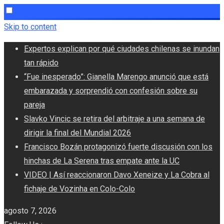
Skip to content
Expertos explican por qué ciudades chilenas se inundan
tan rápido
“Fue inesperado”: Gianella Marengo anunció que está
embarazada y sorprendió con confesión sobre su
pareja
Slavko Vincic se retira del arbitraje a una semana de
dirigir la final del Mundial 2026
Francisco Bozán protagonizó fuerte discusión con los
hinchas de La Serena tras empate ante la UC
VIDEO | Así reaccionaron Davo Xeneize y La Cobra al
fichaje de Vozinha en Colo-Colo
agosto 7, 2026