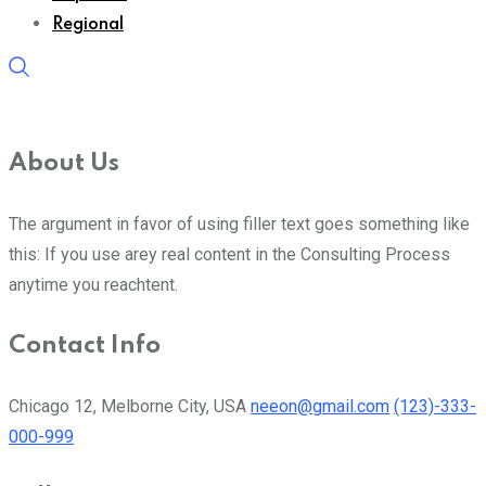
Regional
About Us
The argument in favor of using filler text goes something like
this: If you use arey real content in the Consulting Process
anytime you reachtent.
Contact Info
Chicago 12, Melborne City, USA
neeon@gmail.com
(123)-333-
000-999