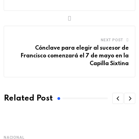
NEXT POST
Cónclave para elegir al sucesor de
Francisco comenzará el 7 de mayo en la
Capilla Sixtina
Related Post
NACIONAL
D