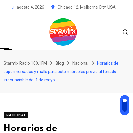
Skip
Chicago 12, Melborne City, USA
agosto 4, 2026
to
content
Starmix Radio 100.1FM
Blog
Nacional
Horarios de
supermercados y malls para este miércoles previo al feriado
irrenunciable del 1 de mayo
NACIONAL
Horarios de