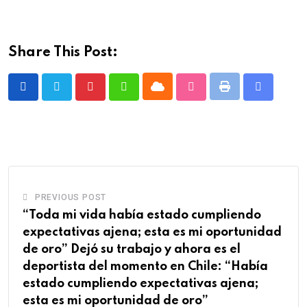
Share This Post:
Cloud
Print
Pinterest
Whatsapp
StumbleUpon
Share
via
Email
PREVIOUS POST
“Toda mi vida había estado cumpliendo
expectativas ajena; esta es mi oportunidad
de oro” Dejó su trabajo y ahora es el
deportista del momento en Chile: “Había
estado cumpliendo expectativas ajena;
esta es mi oportunidad de oro”