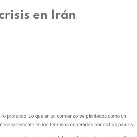
risis en Irán
 giro profundo. Lo que en un comienzo se planteaba como un
o necesariamente en los términos esperados por dichos países.