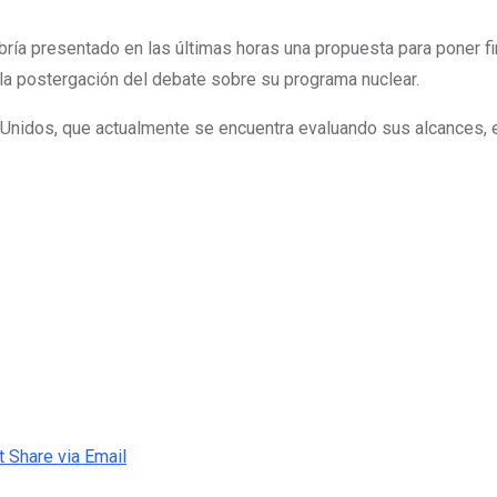
ría presentado en las últimas horas una propuesta para poner fin 
la postergación del debate sobre su programa nuclear.
os Unidos, que actualmente se encuentra evaluando sus alcances,
t
Share via Email