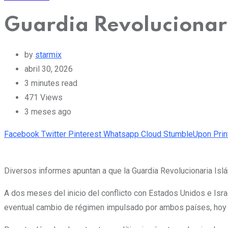
Guardia Revolucionaria
by
starmix
abril 30, 2026
3 minutes read
471
Views
3 meses ago
Facebook
Twitter
Pinterest
Whatsapp
Cloud
StumbleUpon
Prin
Diversos informes apuntan a que la Guardia Revolucionaria Islá
A dos meses del inicio del conflicto con Estados Unidos e Isr
eventual cambio de régimen impulsado por ambos países, hoy s