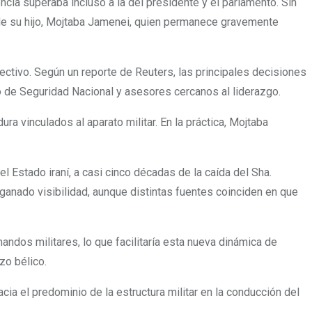
encia superaba incluso a la del presidente y el parlamento. Sin
de su hijo, Mojtaba Jamenei, quien permanece gravemente
ectivo. Según un reporte de Reuters, las principales decisiones
o de Seguridad Nacional y asesores cercanos al liderazgo.
ra vinculados al aparato militar. En la práctica, Mojtaba
el Estado iraní, a casi cinco décadas de la caída del Sha.
anado visibilidad, aunque distintas fuentes coinciden en que
andos militares, lo que facilitaría esta nueva dinámica de
zo bélico.
cia el predominio de la estructura militar en la conducción del