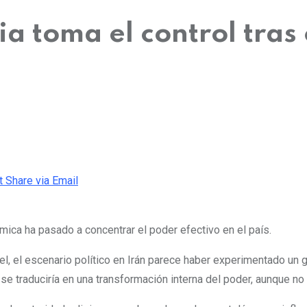
 toma el control tras c
t
Share via Email
mica ha pasado a concentrar el poder efectivo en el país.
ael, el escenario político en Irán parece haber experimentado un
e traduciría en una transformación interna del poder, aunque n