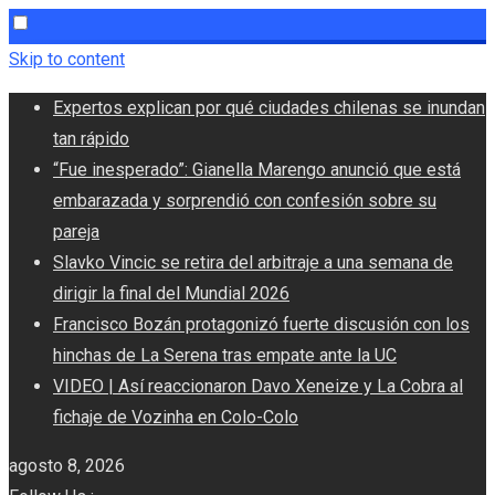
Skip to content
Expertos explican por qué ciudades chilenas se inundan
tan rápido
“Fue inesperado”: Gianella Marengo anunció que está
embarazada y sorprendió con confesión sobre su
pareja
Slavko Vincic se retira del arbitraje a una semana de
dirigir la final del Mundial 2026
Francisco Bozán protagonizó fuerte discusión con los
hinchas de La Serena tras empate ante la UC
VIDEO | Así reaccionaron Davo Xeneize y La Cobra al
fichaje de Vozinha en Colo-Colo
agosto 8, 2026