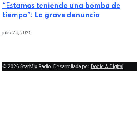
“Estamos teniendo una bomba de
tiempo”: La grave denuncia
julio 24, 2026
© 2026 StarMix Radio. Desarrollada por
Doble A Digital