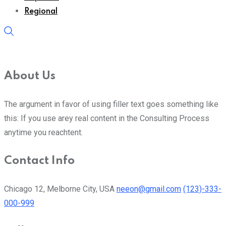
Regional
About Us
The argument in favor of using filler text goes something like
this: If you use arey real content in the Consulting Process
anytime you reachtent.
Contact Info
Chicago 12, Melborne City, USA
neeon@gmail.com
(123)-333-
000-999