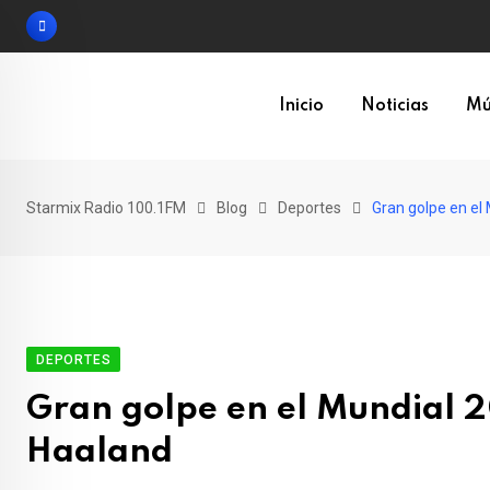
Skip
to
content
Inicio
Noticias
Mú
Starmix Radio 100.1FM
Blog
Deportes
Gran golpe en el 
DEPORTES
Gran golpe en el Mundial 2
Haaland