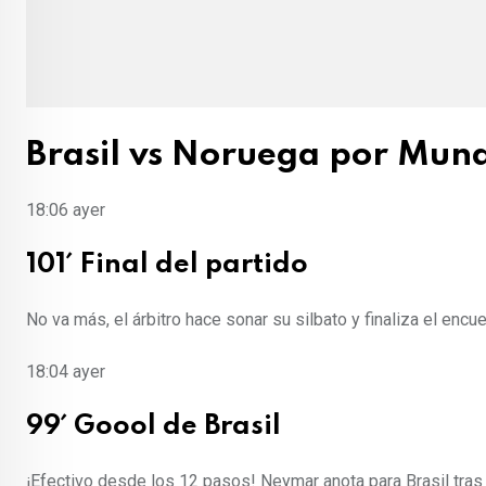
Brasil vs Noruega por Mund
18:06
ayer
101´ Final del partido
No va más, el árbitro hace sonar su silbato y finaliza el enc
18:04
ayer
99´ Goool de Brasil
¡Efectivo desde los 12 pasos! Neymar anota para Brasil tras