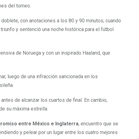
nes del torneo.
n doblete, con anotaciones a los 80 y 90 minutos, cuando
riunfo y sentenció una noche histórica para el fútbol
fensiva de Noruega y con un inspirado Haaland, que
ar, luego de una infracción sancionada en los
sileña.
ntes de alcanzar los cuartos de final. En cambio,
 de su máxima estrella.
romiso entre México e Inglaterra
, encuentro que se
ndiendo y pelear por un lugar entre los cuatro mejores