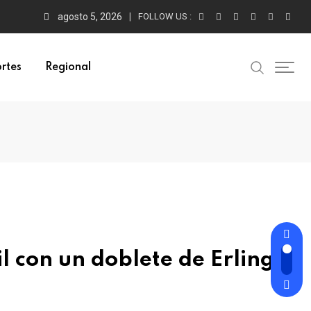
agosto 5, 2026
FOLLOW US :
rtes
Regional
 con un doblete de Erling