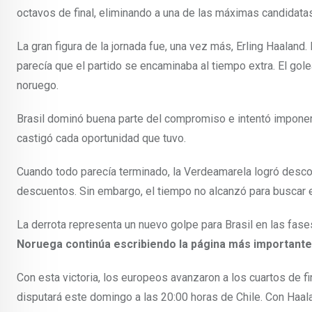
octavos de final, eliminando a una de las máximas candidatas
La gran figura de la jornada fue, una vez más, Erling Haalan
parecía que el partido se encaminaba al tiempo extra. El gol
noruego.
Brasil dominó buena parte del compromiso e intentó imponer
castigó cada oportunidad que tuvo.
Cuando todo parecía terminado, la Verdeamarela logró descon
descuentos. Sin embargo, el tiempo no alcanzó para buscar el
La derrota representa un nuevo golpe para Brasil en las fas
Noruega continúa escribiendo la página más importante 
Con esta victoria, los europeos avanzaron a los cuartos de f
disputará este domingo a las 20:00 horas de Chile. Con Haala