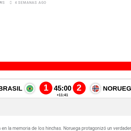
WS
4 SEMANAS AGO
n la memoria de los hinchas. Noruega protagonizó un verdadero