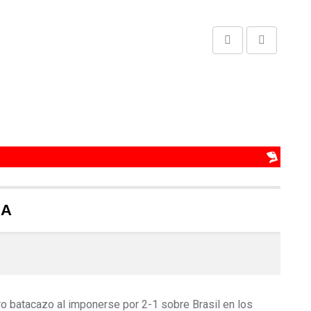
Share
Print
via
Email
 batacazo al imponerse por 2-1 sobre Brasil en los