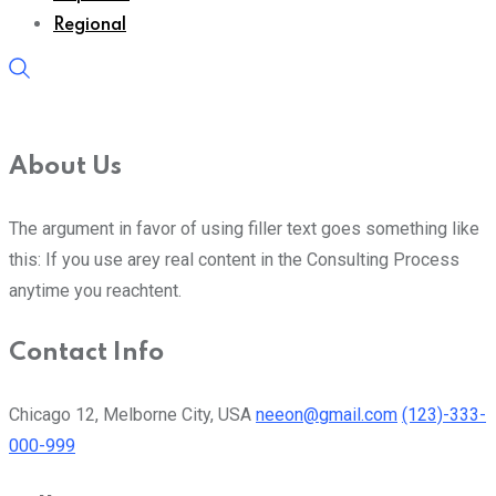
Regional
About Us
The argument in favor of using filler text goes something like
this: If you use arey real content in the Consulting Process
anytime you reachtent.
Contact Info
Chicago 12, Melborne City, USA
neeon@gmail.com
(123)-333-
000-999