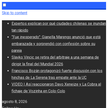
Skip to content
Expertos explican por qué ciudades chilenas se inundan
tan rápido
“Fue inesperado”: Gianella Marengo anunció que está
embarazada y sorprendió con confesión sobre su
pareja
Slavko Vincic se retira del arbitraje a una semana de
dirigir la final del Mundial 2026
Francisco Bozán protagonizó fuerte discusión con los
hinchas de La Serena tras empate ante la UC
VIDEO | Así reaccionaron Davo Xeneize y La Cobra al
fichaje de Vozinha en Colo-Colo
agosto 8, 2026