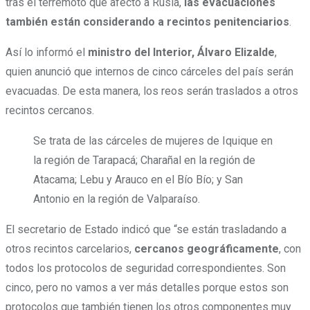
tras el terremoto que afectó a Rusia,
las evacuaciones
también están considerando a recintos penitenciarios
.
Así lo informó el
ministro del Interior, Álvaro Elizalde
,
quien anunció que internos de cinco cárceles del país serán
evacuadas. De esta manera, los reos serán traslados a otros
recintos cercanos.
Se trata de las cárceles de mujeres de Iquique en
la región de Tarapacá; Charañal en la región de
Atacama; Lebu y Arauco en el Bío Bío; y San
Antonio en la región de Valparaíso.
El secretario de Estado indicó que “se están trasladando a
otros recintos carcelarios,
cercanos geográficamente
, con
todos los protocolos de seguridad correspondientes. Son
cinco, pero no vamos a ver más detalles porque estos son
protocolos que también tienen los otros componentes muy