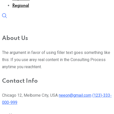
Regional
About Us
The argument in favor of using filler text goes something like
this: If you use arey real content in the Consulting Process
anytime you reachtent.
Contact Info
Chicago 12, Melborne City, USA
neeon@gmail.com
(123)-333-
000-999