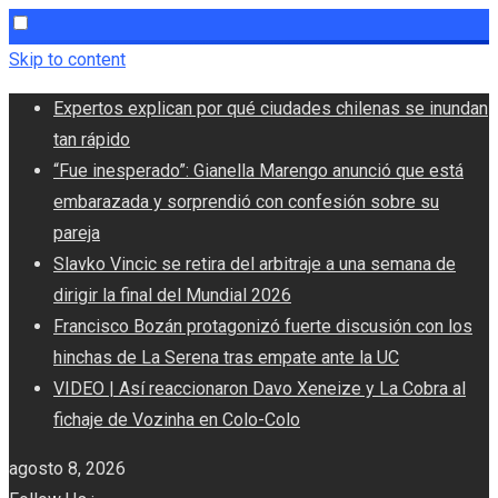
Skip to content
Expertos explican por qué ciudades chilenas se inundan
tan rápido
“Fue inesperado”: Gianella Marengo anunció que está
embarazada y sorprendió con confesión sobre su
pareja
Slavko Vincic se retira del arbitraje a una semana de
dirigir la final del Mundial 2026
Francisco Bozán protagonizó fuerte discusión con los
hinchas de La Serena tras empate ante la UC
VIDEO | Así reaccionaron Davo Xeneize y La Cobra al
fichaje de Vozinha en Colo-Colo
agosto 8, 2026