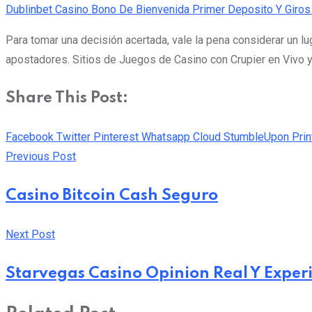
Dublinbet Casino Bono De Bienvenida Primer Deposito Y Giros 
Para tomar una decisión acertada, vale la pena considerar un lu
apostadores. Sitios de Juegos de Casino con Crupier en Vivo 
Share This Post:
Facebook
Twitter
Pinterest
Whatsapp
Cloud
StumbleUpon
Prin
Previous Post
Casino Bitcoin Cash Seguro
Next Post
Starvegas Casino Opinion Real Y Exper