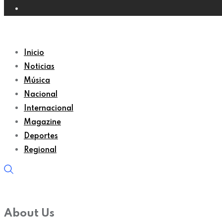
Inicio
Noticias
Música
Nacional
Internacional
Magazine
Deportes
Regional
About Us