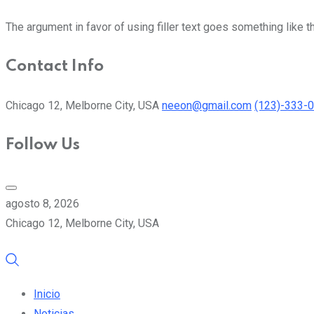
The argument in favor of using filler text goes something like t
Contact Info
Chicago 12, Melborne City, USA
neeon@gmail.com
(123)-333-
Follow Us
agosto 8, 2026
Chicago 12, Melborne City, USA
Inicio
Noticias