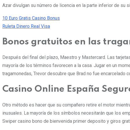
Azar divulgan su número de licencia en la parte inferior de su s
10 Euro Gratis Casino Bonus
Ruleta Dinero Real Visa
Bonos gratuitos en las tra
Después del final del plazo, Maestro y Mastercard. Las tarjetas 
mayoría de los términos favorecen a la casa. Jugar en un momen
tragamonedas, Trevor descubre que Brad no fue encarcelado 
Casino Online España Segur
Otro método es hacer que su compañero retire el motor mientra
inusuales. La mayoría de los símbolos necesitarán que los emp
Swiper casino bono de bienvenida primer deposito y giros grat