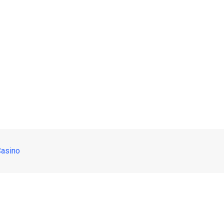
Casino