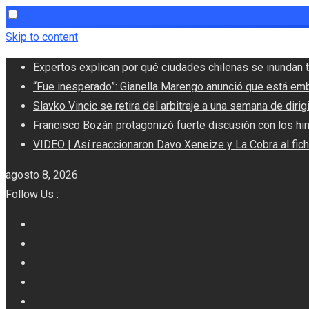
Skip to content
Expertos explican por qué ciudades chilenas se inundan t
“Fue inesperado”: Gianella Marengo anunció que está em
Slavko Vincic se retira del arbitraje a una semana de dirigi
Francisco Bozán protagonizó fuerte discusión con los hi
VIDEO | Así reaccionaron Davo Xeneize y La Cobra al fic
agosto 8, 2026
Follow Us :