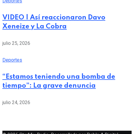
Deportes
VIDEO | Así reaccionaron Davo
Xeneize y La Cobra
julio 25, 2026
Deportes
“Estamos teniendo una bomba de
tiempo”: La grave denuncia
julio 24, 2026