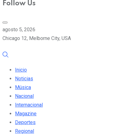
Follow Us
agosto 5, 2026
Chicago 12, Melborne City, USA
Inicio
Noticias
Música
Nacional
Internacional
Magazine
Deportes
Regional