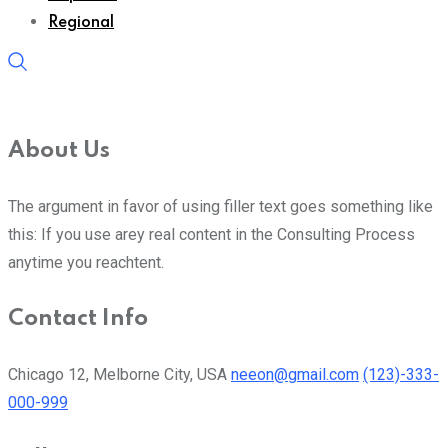
Regional
About Us
The argument in favor of using filler text goes something like
this: If you use arey real content in the Consulting Process
anytime you reachtent.
Contact Info
Chicago 12, Melborne City, USA
neeon@gmail.com
(123)-333-
000-999