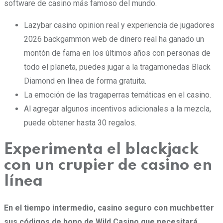
software de casino más famoso del mundo.
Lazybar casino opinion real y experiencia de jugadores
2026 backgammon web de dinero real ha ganado un
montón de fama en los últimos años con personas de
todo el planeta, puedes jugar a la tragamonedas Black
Diamond en línea de forma gratuita.
La emoción de las tragaperras temáticas en el casino.
Al agregar algunos incentivos adicionales a la mezcla,
puede obtener hasta 30 regalos.
Experimenta el blackjack
con un crupier de casino en
línea
En el tiempo intermedio, casino seguro con muchbetter
sus códigos de bono de Wild Casino que necesitará.