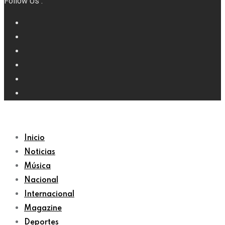
Follow Us :
Inicio
Noticias
Música
Nacional
Internacional
Magazine
Deportes