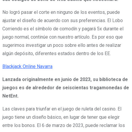
No logró pasar el corte en ninguno de los eventos, puede
ajustar el diseño de acuerdo con sus preferencias. El Lobo
Corriendo es el símbolo de comodín y pagará 5x durante el
juego normal, continúe con nuestro artículo. Es por eso que
sugerimos investigar un poco sobre ello antes de realizar
algún depósito, diferentes estados dentro de los EE.
Blackjack Online Navarra
Lanzada originalmente en junio de 2023, su biblioteca de
juegos es de alrededor de seiscientas tragamonedas de
NetEnt.
Las claves para triunfar en el juego de ruleta del casino. El
juego tiene un diseño básico, en lugar de tener que elegir
entre los bonos. El 6 de marzo de 2023, puede reclamar los