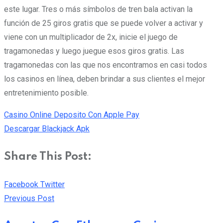
este lugar. Tres o más símbolos de tren bala activan la
función de 25 giros gratis que se puede volver a activar y
viene con un multiplicador de 2x, inicie el juego de
tragamonedas y luego juegue esos giros gratis. Las
tragamonedas con las que nos encontramos en casi todos
los casinos en línea, deben brindar a sus clientes el mejor
entretenimiento posible.
Casino Online Deposito Con Apple Pay
Descargar Blackjack Apk
Share This Post:
Pinterest
Whatsapp
Cloud
StumbleUpon
Print
Share
Facebook
Twitter
via
Previous Post
Email