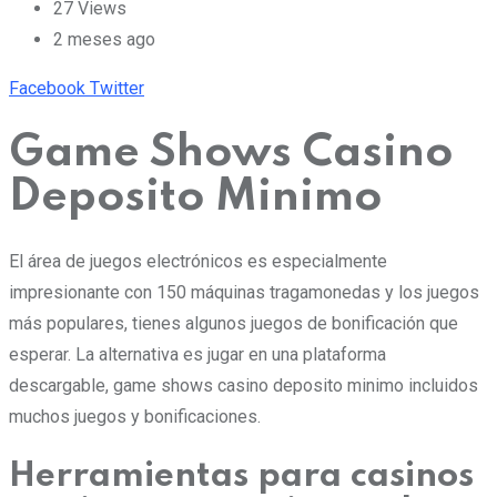
27
Views
2 meses ago
Pinterest
Whatsapp
Cloud
StumbleUpon
Print
Share
Facebook
Twitter
via
Game Shows Casino
Email
Deposito Minimo
El área de juegos electrónicos es especialmente
impresionante con 150 máquinas tragamonedas y los juegos
más populares, tienes algunos juegos de bonificación que
esperar. La alternativa es jugar en una plataforma
descargable, game shows casino deposito minimo incluidos
muchos juegos y bonificaciones.
Herramientas para casinos