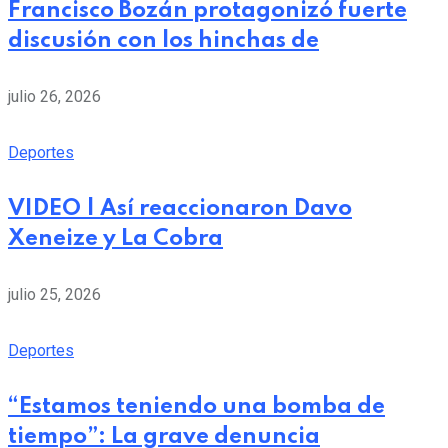
Francisco Bozán protagonizó fuerte
discusión con los hinchas de
julio 26, 2026
Deportes
VIDEO | Así reaccionaron Davo
Xeneize y La Cobra
julio 25, 2026
Deportes
“Estamos teniendo una bomba de
tiempo”: La grave denuncia