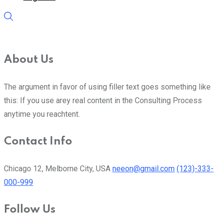
About Us
The argument in favor of using filler text goes something like
this: If you use arey real content in the Consulting Process
anytime you reachtent.
Contact Info
Chicago 12, Melborne City, USA
neeon@gmail.com
(123)-333-
000-999
Follow Us