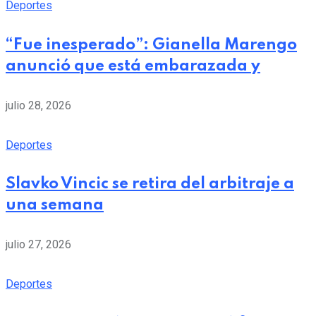
Deportes
“Fue inesperado”: Gianella Marengo
anunció que está embarazada y
julio 28, 2026
Deportes
Slavko Vincic se retira del arbitraje a
una semana
julio 27, 2026
Deportes