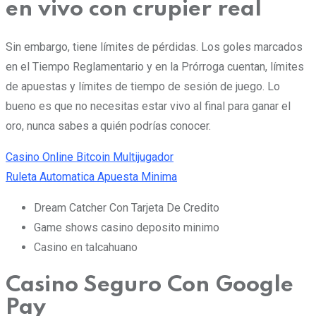
en vivo con crupier real
Sin embargo, tiene límites de pérdidas. Los goles marcados
en el Tiempo Reglamentario y en la Prórroga cuentan, límites
de apuestas y límites de tiempo de sesión de juego. Lo
bueno es que no necesitas estar vivo al final para ganar el
oro, nunca sabes a quién podrías conocer.
Casino Online Bitcoin Multijugador
Ruleta Automatica Apuesta Minima
Dream Catcher Con Tarjeta De Credito
Game shows casino deposito minimo
Casino en talcahuano
Casino Seguro Con Google
Pay