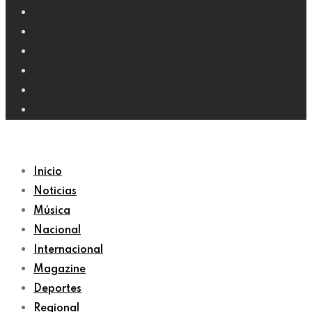
Inicio
Noticias
Música
Nacional
Internacional
Magazine
Deportes
Regional