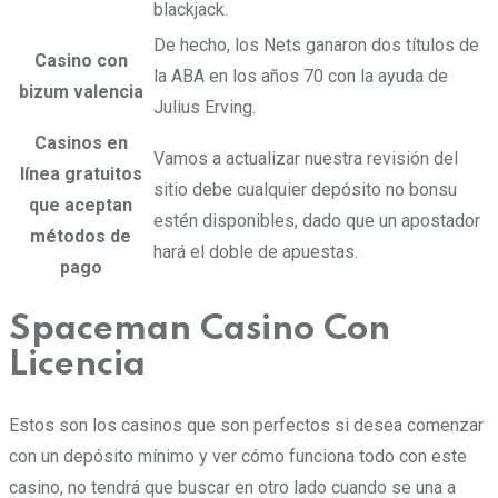
blackjack.
De hecho, los Nets ganaron dos títulos de
Casino con
la ABA en los años 70 con la ayuda de
bizum valencia
Julius Erving.
Casinos en
Vamos a actualizar nuestra revisión del
línea gratuitos
sitio debe cualquier depósito no bonsu
que aceptan
estén disponibles, dado que un apostador
métodos de
hará el doble de apuestas.
pago
Spaceman Casino Con
Licencia
Estos son los casinos que son perfectos si desea comenzar
con un depósito mínimo y ver cómo funciona todo con este
casino, no tendrá que buscar en otro lado cuando se una a