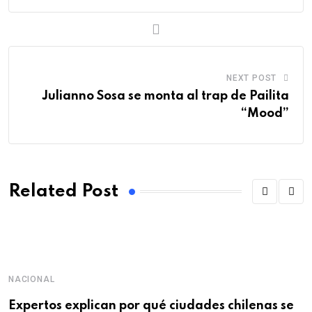
NEXT POST
Julianno Sosa se monta al trap de Pailita
“Mood”
Related Post
NACIONAL
Expertos explican por qué ciudades chilenas se