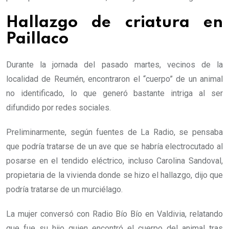
Hallazgo de criatura en
Paillaco
Durante la jornada del pasado martes, vecinos de la
localidad de Reumén, encontraron el “cuerpo” de un animal
no identificado, lo que generó bastante intriga al ser
difundido por redes sociales.
Preliminarmente, según fuentes de La Radio, se pensaba
que podría tratarse de un ave que se habría electrocutado al
posarse en el tendido eléctrico, incluso Carolina Sandoval,
propietaria de la vivienda donde se hizo el hallazgo, dijo que
podría tratarse de un murciélago.
La mujer conversó con Radio Bío Bío en Valdivia, relatando
que fue su hijo quien encontró el cuerpo del animal tras