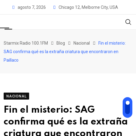
Skip
agosto 7, 2026
Chicago 12, Melborne City, USA
to
content
Starmix Radio 100.1FM
Blog
Nacional
Fin el misterio:
SAG confirma qué es la extraña criatura que encontraron en
Paillaco
NACIONAL
Fin el misterio: SAG
confirma qué es la extraña
criatura que encontraron