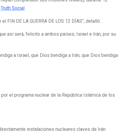
e
Truth Social
.
lmente el FIN DE LA GUERRA DE LOS 12 DÍAS
“, detalló.
así será, felicito a ambos países, Israel e Irán, por su
endiga a Israel, que Dios bendiga a Irán, que Dios bendiga
e por el programa nuclear de la República Islámica de los
directamente instalaciones nucleares claves de Irán.