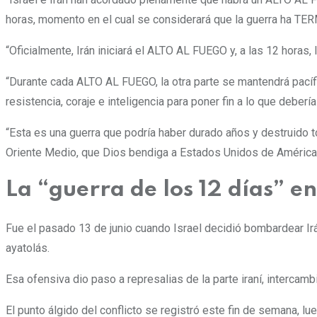
horas, momento en el cual se considerará que la guerra ha TE
“Oficialmente,
Irán iniciará el ALTO AL FUEGO y, a las 12 horas,
“Durante cada ALTO AL FUEGO, la otra parte se mantendrá pacífi
resistencia, coraje e inteligencia para poner fin a lo que deb
“Esta es una guerra que podría haber durado años y destruido to
Oriente Medio, que Dios bendiga a Estados Unidos de América 
La “guerra de los 12 días” en
Fue el pasado 13 de junio cuando Israel decidió bombardear Irán
ayatolás.
Esa ofensiva dio paso a represalias de la parte iraní, interc
El punto álgido del conflicto se registró este fin de semana, l