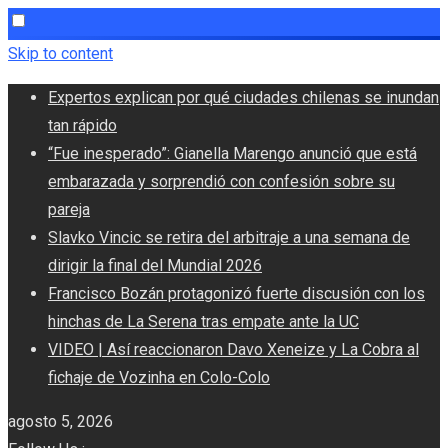
Skip to content
Expertos explican por qué ciudades chilenas se inundan
tan rápido
“Fue inesperado”: Gianella Marengo anunció que está
embarazada y sorprendió con confesión sobre su
pareja
Slavko Vincic se retira del arbitraje a una semana de
dirigir la final del Mundial 2026
Francisco Bozán protagonizó fuerte discusión con los
hinchas de La Serena tras empate ante la UC
VIDEO | Así reaccionaron Davo Xeneize y La Cobra al
fichaje de Vozinha en Colo-Colo
agosto 5, 2026