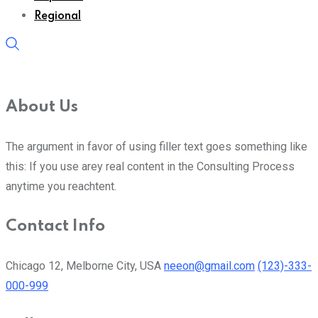
Regional
About Us
The argument in favor of using filler text goes something like
this: If you use arey real content in the Consulting Process
anytime you reachtent.
Contact Info
Chicago 12, Melborne City, USA
neeon@gmail.com
(123)-333-
000-999