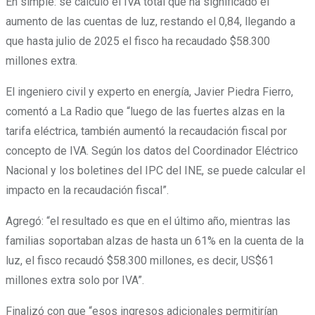
En simple: se calculó el IVA total que ha significado el
aumento de las cuentas de luz, restando el 0,84, llegando a
que hasta julio de 2025 el fisco ha recaudado $58.300
millones extra.
El ingeniero civil y experto en energía, Javier Piedra Fierro,
comentó a La Radio que “luego de las fuertes alzas en la
tarifa eléctrica, también aumentó la recaudación fiscal por
concepto de IVA. Según los datos del Coordinador Eléctrico
Nacional y los boletines del IPC del INE, se puede calcular el
impacto en la recaudación fiscal”.
Agregó: “el resultado es que en el último año, mientras las
familias soportaban alzas de hasta un 61% en la cuenta de la
luz, el fisco recaudó $58.300 millones, es decir, US$61
millones extra solo por IVA”.
Finalizó con que “esos ingresos adicionales permitirían