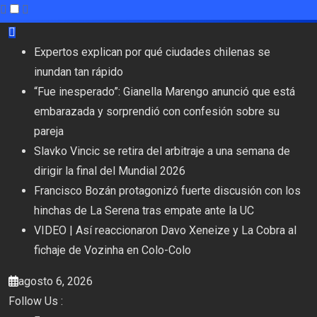
Skip
to
Expertos explican por qué ciudades chilenas se
content
inundan tan rápido
“Fue inesperado”: Gianella Marengo anunció que está
embarazada y sorprendió con confesión sobre su
pareja
Slavko Vincic se retira del arbitraje a una semana de
dirigir la final del Mundial 2026
Francisco Bozán protagonizó fuerte discusión con los
hinchas de La Serena tras empate ante la UC
VIDEO | Así reaccionaron Davo Xeneize y La Cobra al
fichaje de Vozinha en Colo-Colo
agosto 6, 2026
Follow Us :