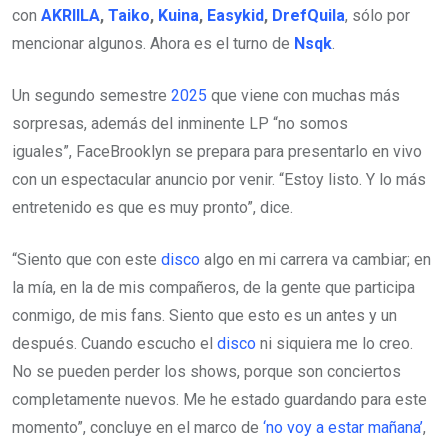
con
AKRIILA
,
Taiko
,
Kuina
,
Easykid
,
DrefQuila
, sólo por
mencionar algunos. Ahora es el turno de
Nsqk
.
Un segundo semestre
2025
que viene con muchas más
sorpresas, además del inminente LP “no somos
iguales”, FaceBrooklyn se prepara para presentarlo en vivo
con un espectacular anuncio por venir. “Estoy listo. Y lo más
entretenido es que es muy pronto”, dice.
“Siento que con este
disco
algo en mi carrera va cambiar; en
la mía, en la de mis compañeros, de la gente que participa
conmigo, de mis fans. Siento que esto es un antes y un
después. Cuando escucho el
disco
ni siquiera me lo creo.
No se pueden perder los shows, porque son conciertos
completamente nuevos. Me he estado guardando para este
momento”, concluye en el marco de
‘no voy a estar mañana’
,