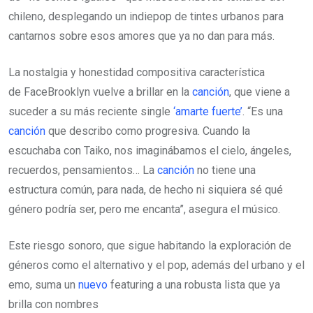
chileno, desplegando un indiepop de tintes urbanos para
cantarnos sobre esos amores que ya no dan para más.
La nostalgia y honestidad compositiva característica
de FaceBrooklyn vuelve a brillar en la
canción
, que viene a
suceder a su más reciente single
‘amarte fuerte’
. “Es una
canción
que describo como progresiva. Cuando la
escuchaba con Taiko, nos imaginábamos el cielo, ángeles,
recuerdos, pensamientos… La
canción
no tiene una
estructura común, para nada, de hecho ni siquiera sé qué
género podría ser, pero me encanta”, asegura el músico.
Este riesgo sonoro, que sigue habitando la exploración de
géneros como el alternativo y el pop, además del urbano y el
emo, suma un
nuevo
featuring a una robusta lista que ya
brilla con nombres