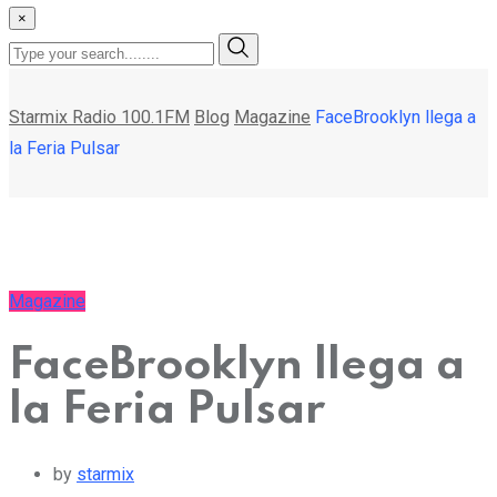
×
Starmix Radio 100.1FM
Blog
Magazine
FaceBrooklyn llega a
la Feria Pulsar
Magazine
FaceBrooklyn llega a
la Feria Pulsar
by
starmix