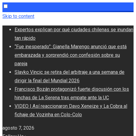
Skip to content
Expertos explican por qué ciudades chilenas se inundan
tan rápido
“Fue inesperado”: Gianella Marengo anunció que está
embarazada y sorprendió con confesión sobre su
pareja
Slavko Vincic se retira del arbitraje a una semana de
dirigir la final del Mundial 2026
Francisco Bozán protagonizó fuerte discusión con los
hinchas de La Serena tras empate ante la UC
VIDEO | Así reaccionaron Davo Xeneize y La Cobra al
fichaje de Vozinha en Colo-Colo
agosto 7, 2026