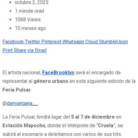
octubre 2, 2025
1 minute read
1068
Views
10 meses ago
Facebook
Twitter
Pinterest
Whatsapp
Cloud
StumbleUpon
Print
Share via Email
El artista nacional,
FaceBrooklyn
será el encargado de
representar al
género urbano
en esta siguiente edición de la
Feria Pulsar
.
@
damiangana__
La Feria Pulsar, tendrá lugar del
5 al 7 de diciembre
en
Estación Mapocho
, donde el intérprete de “
Cruela
”, se
subirá al escenario a deleitarnos con varios de sus hits.