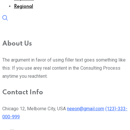
Regional
About Us
The argument in favor of using filler text goes something like
this: If you use arey real content in the Consulting Process
anytime you reachtent.
Contact Info
Chicago 12, Melborne City, USA
neeon@gmail.com
(123)-333-
000-999