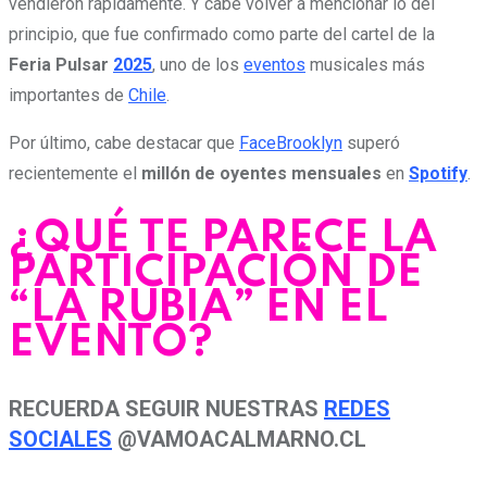
vendieron rápidamente. Y cabe volver a mencionar lo del
principio, que fue confirmado como parte del cartel de la
Feria Pulsar
2025
, uno de los
eventos
musicales más
importantes de
Chile
.
Por último, cabe destacar que
FaceBrooklyn
superó
recientemente el
millón de oyentes mensuales
en
Spotify
.
¿QUÉ TE PARECE LA
PARTICIPACIÓN DE
“LA RUBIA” EN EL
EVENTO?
RECUERDA SEGUIR NUESTRAS
REDES
SOCIALES
@VAMOACALMARNO.CL