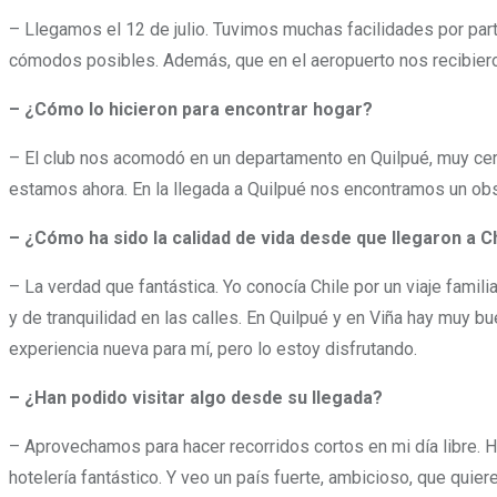
– Llegamos el 12 de julio. Tuvimos muchas facilidades por par
cómodos posibles. Además, que en el aeropuerto nos recibie
– ¿Cómo lo hicieron para encontrar hogar?
– El club nos acomodó en un departamento en Quilpué, muy cer
estamos ahora. En la llegada a Quilpué nos encontramos un obse
– ¿Cómo ha sido la calidad de vida desde que llegaron a C
– La verdad que fantástica. Yo conocía Chile por un viaje famil
y de tranquilidad en las calles. En Quilpué y en Viña hay muy 
experiencia nueva para mí, pero lo estoy disfrutando.
– ¿Han podido visitar algo desde su llegada?
– Aprovechamos para hacer recorridos cortos en mi día libre. H
hotelería fantástico. Y veo un país fuerte, ambicioso, que quie