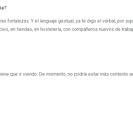
ña?
s fortalezas. Y el lenguaje gestual, ya te digo el verbal, por supu
cios, en tiendas, en hostelería, con compañeros nuevos de trabajo
iene que ir viendo. De momento, no podría estar más contento aq