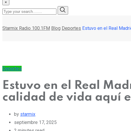
×
Starmix Radio 100.1FM
Blog
Deportes
Estuvo en el Real Madrid
Deportes
Estuvo en el Real Madr
calidad de vida aquí e
by
starmix
septiembre 17, 2025
2 minutes read