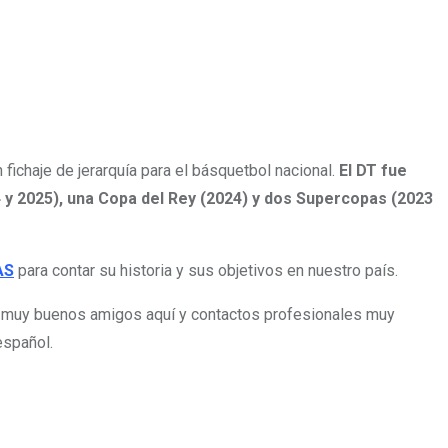
 fichaje de jerarquía para el básquetbol nacional.
El DT fue
 y 2025), una Copa del Rey (2024) y dos Supercopas (2023
AS
para contar su historia y sus objetivos en nuestro país.
e muy buenos amigos aquí y contactos profesionales muy
español.