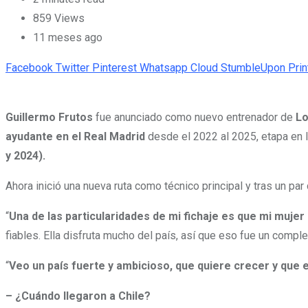
859
Views
11 meses ago
Facebook
Twitter
Pinterest
Whatsapp
Cloud
StumbleUpon
Prin
Guillermo Frutos
fue anunciado como nuevo entrenador de
Lo
ayudante en el Real Madrid
desde el 2022 al 2025, etapa en 
y 2024).
Ahora inició una nueva ruta como técnico principal y tras un p
“
Una de las particularidades de mi fichaje es que mi mujer
fiables. Ella disfruta mucho del país, así que eso fue un comp
“
Veo un país fuerte y ambicioso, que quiere crecer y que
– ¿Cuándo llegaron a Chile?