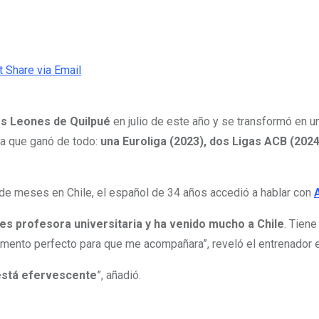
t
Share via Email
s Leones de Quilpué
en julio de este año y se transformó en un
la que ganó de todo:
una Euroliga (2023), dos Ligas ACB (2024
ar de meses en Chile, el español de 34 años accedió a hablar con
 es profesora universitaria y ha venido mucho a Chile
. Tien
lemento perfecto para que me acompañara”, reveló el entrenador 
 está efervescente
”, añadió.