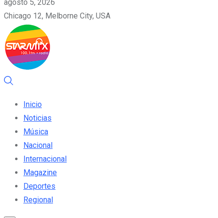
agosto 5, 2026
Chicago 12, Melborne City, USA
Inicio
Noticias
Música
Nacional
Internacional
Magazine
Deportes
Regional