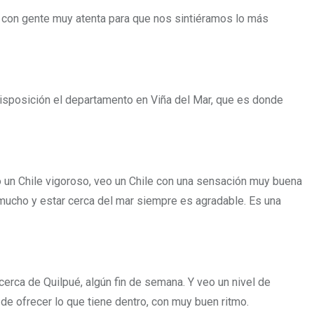
y con gente muy atenta para que nos sintiéramos lo más
isposición el departamento en Viña del Mar, que es donde
veo un Chile vigoroso, veo un Chile con una sensación muy buena
 mucho y estar cerca del mar siempre es agradable. Es una
erca de Quilpué, algún fin de semana. Y veo un nivel de
 de ofrecer lo que tiene dentro, con muy buen ritmo.