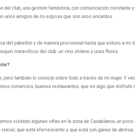
te del club, una gestión fantástica, con comunicación constante 
ron unos amigos de mi esposa que son unos encantos.
ca del pabellón y de manera provisional hasta que estuvo a mi d
quio maravilloso del club: un vino chileno y unas flores.
hile?
iar, pero también lo conocía sobre todo a través de mi mujer. Y 
buenos comercios, buenos restaurantes, que es algo que disfruto
emos visitado algunas viñas en la zona de Casablanca, un poco c
re crecer, que está efervescente y que está con ganas de abrirse,