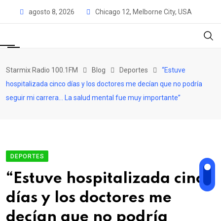
Skip
agosto 8, 2026
Chicago 12, Melborne City, USA
to
content
Starmix Radio 100.1FM
Blog
Deportes
“Estuve
hospitalizada cinco días y los doctores me decían que no podría
seguir mi carrera… La salud mental fue muy importante”
DEPORTES
“Estuve hospitalizada cinco
días y los doctores me
decían que no podría