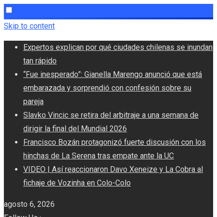
Skip to content
Expertos explican por qué ciudades chilenas se inundan
tan rápido
“Fue inesperado”: Gianella Marengo anunció que está
embarazada y sorprendió con confesión sobre su
pareja
Slavko Vincic se retira del arbitraje a una semana de
dirigir la final del Mundial 2026
Francisco Bozán protagonizó fuerte discusión con los
hinchas de La Serena tras empate ante la UC
VIDEO | Así reaccionaron Davo Xeneize y La Cobra al
fichaje de Vozinha en Colo-Colo
agosto 6, 2026