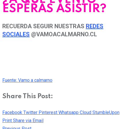
ESPERAS ASISTIR?
RECUERDA SEGUIR NUESTRAS
REDES
SOCIALES
@VAMOACALMARNO.CL
Fuente: Vamo a calmarno
Share This Post:
Facebook
Twitter
Pinterest
Whatsapp
Cloud
StumbleUpon
Print
Share via Email
Previous Post