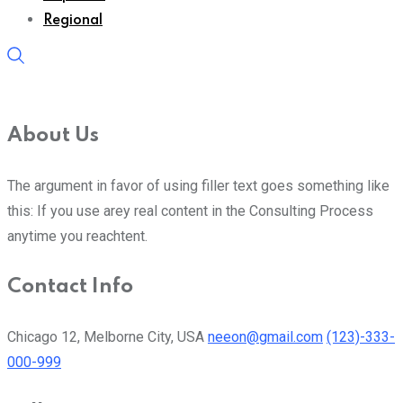
Regional
About Us
The argument in favor of using filler text goes something like
this: If you use arey real content in the Consulting Process
anytime you reachtent.
Contact Info
Chicago 12, Melborne City, USA
neeon@gmail.com
(123)-333-
000-999