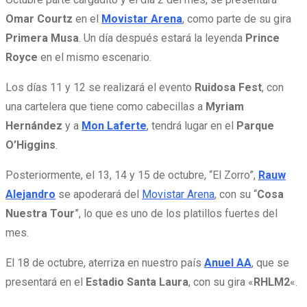
Omar Courtz
en el
Movistar Arena
, como parte de su gira
Primera Musa
. Un día después estará la leyenda
Prince
Royce
en el mismo escenario.
Los días 11 y 12 se realizará el evento
Ruidosa Fest
, con
una cartelera que tiene como cabecillas a
Myriam
Hernández
y a
Mon Laferte
, tendrá lugar en el
Parque
O’Higgins
.
Posteriormente, el 13, 14 y 15 de octubre, “El Zorro”,
Rauw
Alejandro
se apoderará del
Movistar Arena
, con su “
Cosa
Nuestra Tour
”, lo que es uno de los platillos fuertes del
mes.
El 18 de octubre, aterriza en nuestro país
Anuel AA
, que se
presentará en el
Estadio Santa Laura
, con su gira «
RHLM2
«.