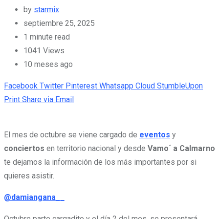
by
starmix
septiembre 25, 2025
1 minute read
1041
Views
10 meses ago
Facebook
Twitter
Pinterest
Whatsapp
Cloud
StumbleUpon
Print
Share via Email
El mes de octubre se viene cargado de
eventos
y
conciertos
en territorio nacional y desde
Vamo´ a Calmarno
te dejamos la información de los más importantes por si
quieres asistir.
@damiangana__
Octubre parte cargadito y el día 2 del mes, se presentará