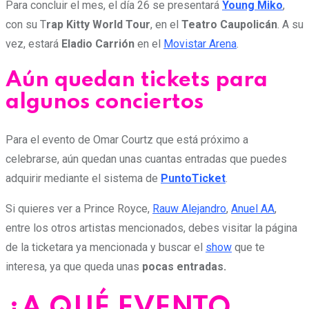
Para concluir el mes, el día 26 se presentará
Young Miko
,
con su T
rap Kitty World Tour
, en el
Teatro
Caupolicán
. A su
vez, estará
Eladio Carrión
en el
Movistar Arena
.
Aún quedan tickets para
algunos conciertos
Para el evento de Omar Courtz que está próximo a
celebrarse, aún quedan unas cuantas entradas que puedes
adquirir mediante el sistema de
PuntoTicket
.
Si quieres ver a Prince Royce,
Rauw Alejandro
,
Anuel AA
,
entre los otros artistas mencionados, debes visitar la página
de la ticketara ya mencionada y buscar el
show
que te
interesa, ya que queda unas
pocas entradas.
¿A QUÉ EVENTO