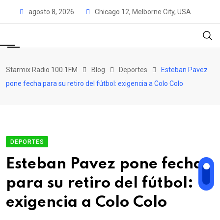
Skip
agosto 8, 2026
Chicago 12, Melborne City, USA
to
content
Starmix Radio 100.1FM
Blog
Deportes
Esteban Pavez
pone fecha para su retiro del fútbol: exigencia a Colo Colo
DEPORTES
Esteban Pavez pone fecha
para su retiro del fútbol:
exigencia a Colo Colo