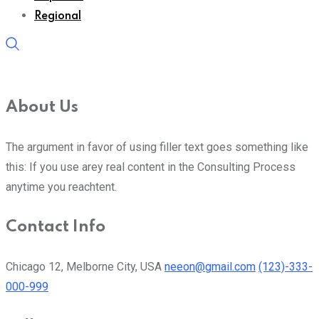
Regional
About Us
The argument in favor of using filler text goes something like
this: If you use arey real content in the Consulting Process
anytime you reachtent.
Contact Info
Chicago 12, Melborne City, USA
neeon@gmail.com
(123)-333-
000-999