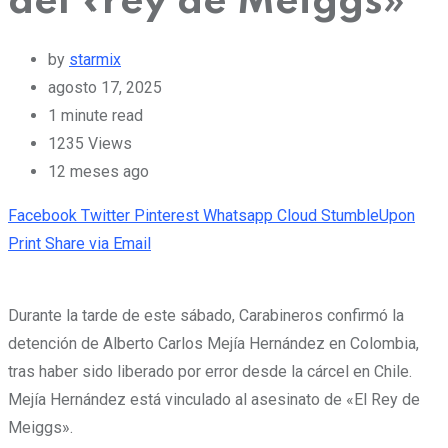
del «rey de Meiggs»
by
starmix
agosto 17, 2025
1 minute read
1235
Views
12 meses ago
Facebook
Twitter
Pinterest
Whatsapp
Cloud
StumbleUpon
Print
Share via Email
Durante la tarde de este sábado, Carabineros confirmó la
detención de Alberto Carlos Mejía Hernández en Colombia,
tras haber sido liberado por error desde la cárcel en Chile.
Mejía Hernández está vinculado al asesinato de «El Rey de
Meiggs».