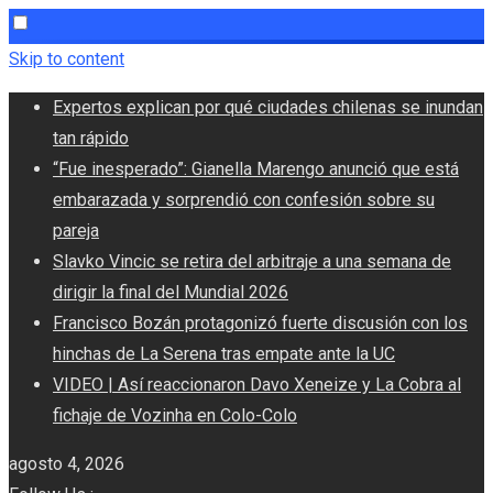
Skip to content
Expertos explican por qué ciudades chilenas se inundan
tan rápido
“Fue inesperado”: Gianella Marengo anunció que está
embarazada y sorprendió con confesión sobre su
pareja
Slavko Vincic se retira del arbitraje a una semana de
dirigir la final del Mundial 2026
Francisco Bozán protagonizó fuerte discusión con los
hinchas de La Serena tras empate ante la UC
VIDEO | Así reaccionaron Davo Xeneize y La Cobra al
fichaje de Vozinha en Colo-Colo
agosto 4, 2026