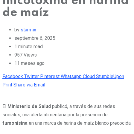
micotoxina en harina
de maíz
by
starmix
septiembre 6, 2025
1 minute read
957
Views
11 meses ago
Facebook
Twitter
Pinterest
Whatsapp
Cloud
StumbleUpon
Print
Share via Email
El
Ministerio de Salud
publicó, a través de sus redes
sociales, una alerta alimentaria por la presencia de
fumonisina
en una marca de harina de maíz blanco precocida.