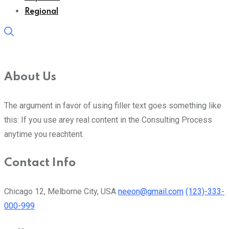
Regional
About Us
The argument in favor of using filler text goes something like
this: If you use arey real content in the Consulting Process
anytime you reachtent.
Contact Info
Chicago 12, Melborne City, USA
neeon@gmail.com
(123)-333-
000-999