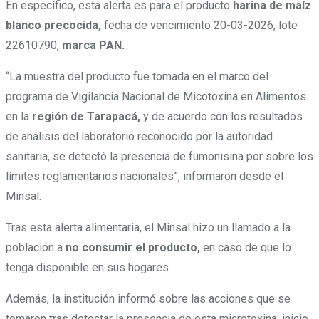
En específico, esta alerta es para el producto
harina de maíz
blanco precocida,
fecha de vencimiento 20-03-2026, lote
22610790,
marca PAN.
“La muestra del producto fue tomada en el marco del
programa de Vigilancia Nacional de Micotoxina en Alimentos
en la
región de Tarapacá,
y de acuerdo con los resultados
de análisis del laboratorio reconocido por la autoridad
sanitaria, se detectó la presencia de fumonisina por sobre los
límites reglamentarios nacionales”, informaron desde el
Minsal.
Tras esta alerta alimentaria, el Minsal hizo un llamado a la
población a
no consumir el producto,
en caso de que lo
tenga disponible en sus hogares.
Además, la institución informó sobre las acciones que se
tomaron tras detectar la presencia de esta microtoxina:
inicio