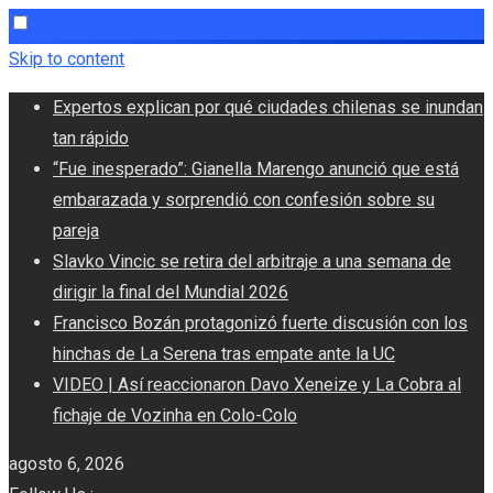
Skip to content
Expertos explican por qué ciudades chilenas se inundan
tan rápido
“Fue inesperado”: Gianella Marengo anunció que está
embarazada y sorprendió con confesión sobre su
pareja
Slavko Vincic se retira del arbitraje a una semana de
dirigir la final del Mundial 2026
Francisco Bozán protagonizó fuerte discusión con los
hinchas de La Serena tras empate ante la UC
VIDEO | Así reaccionaron Davo Xeneize y La Cobra al
fichaje de Vozinha en Colo-Colo
agosto 6, 2026