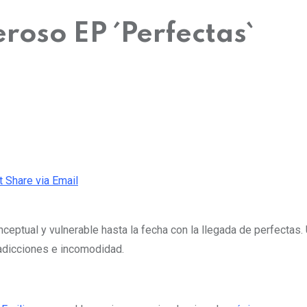
roso EP ´Perfectas`
t
Share via Email
ceptual y vulnerable hasta la fecha con la llegada de perfectas
radicciones e incomodidad.