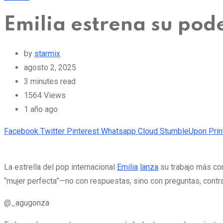
Emilia estrena su pode
by
starmix
agosto 2, 2025
3 minutes read
1564
Views
1 año ago
Facebook
Twitter
Pinterest
Whatsapp
Cloud
StumbleUpon
Prin
La estrella del pop internacional
Emilia
lanza
su trabajo más con
“mujer perfecta”—no con respuestas, sino con preguntas, cont
@_agugonza