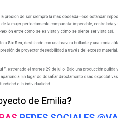
a la presión de ser siempre la más deseada—ese estándar imposi
de la mujer perfectamente compuesta: impecable, controlada y 
exión entre cómo se es vista y cómo se siente ser vista así.
nto a
Six Sex
, desfilando con una bravura brillante y una ironía 
 presión de proyectar deseabilidad a través del exceso material
ul ”
, estrenado el martes 29 de julio. Bajo una producción pulida y
 apariencia. En lugar de desafiar directamente esas expectativas,
fundidad o la individualidad.
yecto de Emilia
?
TRAS
REDES SOCIALES
@VA