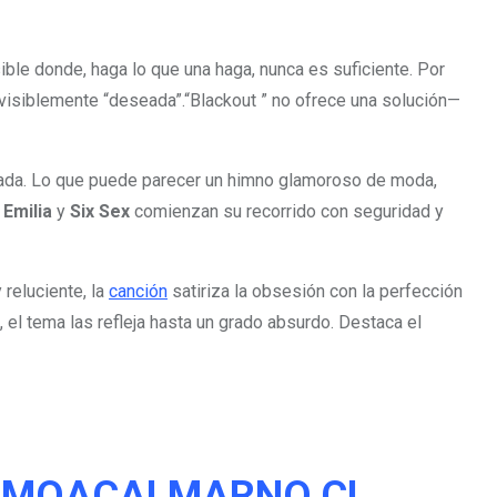
ble donde, haga lo que una haga, nunca es suficiente. Por
visiblemente “deseada”.“Blackout ” no ofrece una solución—
afilada. Lo que puede parecer un himno glamoroso de moda,
.
Emilia
y
Six Sex
comienzan su recorrido con seguridad y
 reluciente, la
canción
satiriza la obsesión con la perfección
 el tema las refleja hasta un grado absurdo. Destaca el
MOACALMARNO.CL