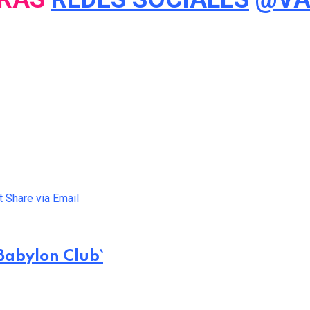
t
Share via Email
Babylon Club`