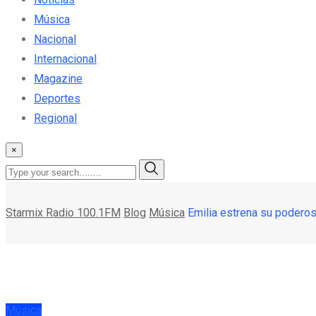
Música
Nacional
Internacional
Magazine
Deportes
Regional
×
Starmix Radio 100.1FM
Blog
Música
Emilia estrena su podero
Música