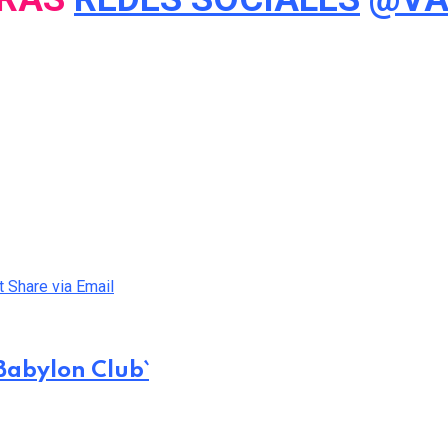
t
Share via Email
Babylon Club`