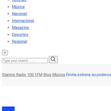
Música
Nacional
Internacional
Magazine
Deportes
Regional
×
Starmix Radio 100.1FM
Blog
Música
Emilia estrena su podero
Música