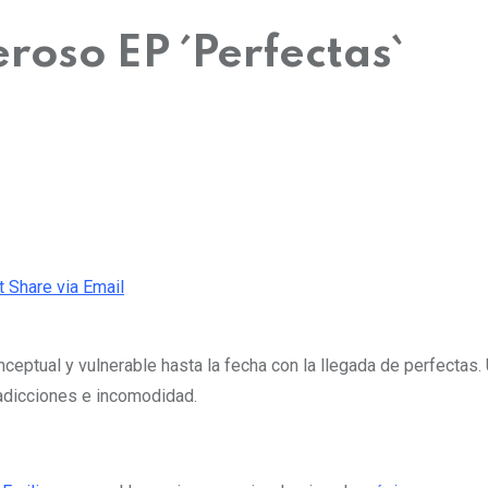
roso EP ´Perfectas`
t
Share via Email
ceptual y vulnerable hasta la fecha con la llegada de perfectas
radicciones e incomodidad.