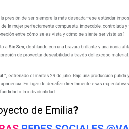
a la presión de ser siempre la más deseada—ese estándar imposi
de la mujer perfectamente compuesta: impecable, controlada y 
exión entre cómo se es vista y cómo se siente ser vista así.
nto a
Six Sex
, desfilando con una bravura brillante y una ironía 
 presión de proyectar deseabilidad a través del exceso material
ul ”
, estrenado el martes 29 de julio. Bajo una producción pulida y
 apariencia. En lugar de desafiar directamente esas expectativas,
fundidad o la individualidad.
yecto de Emilia
?
TRAS
REDES SOCIALES
@VA