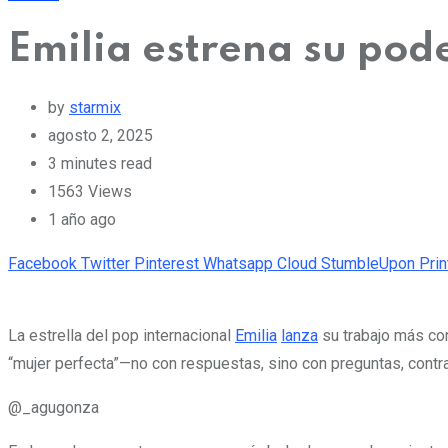
Emilia estrena su pode
by
starmix
agosto 2, 2025
3 minutes read
1563
Views
1 año ago
Facebook
Twitter
Pinterest
Whatsapp
Cloud
StumbleUpon
Prin
La estrella del pop internacional
Emilia
lanza
su trabajo más con
“mujer perfecta”—no con respuestas, sino con preguntas, cont
@_agugonza