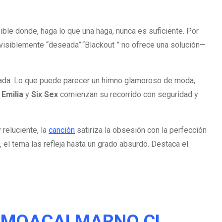
ble donde, haga lo que una haga, nunca es suficiente. Por
visiblemente “deseada”.“Blackout ” no ofrece una solución—
afilada. Lo que puede parecer un himno glamoroso de moda,
.
Emilia
y
Six Sex
comienzan su recorrido con seguridad y
 reluciente, la
canción
satiriza la obsesión con la perfección
 el tema las refleja hasta un grado absurdo. Destaca el
MOACALMARNO.CL